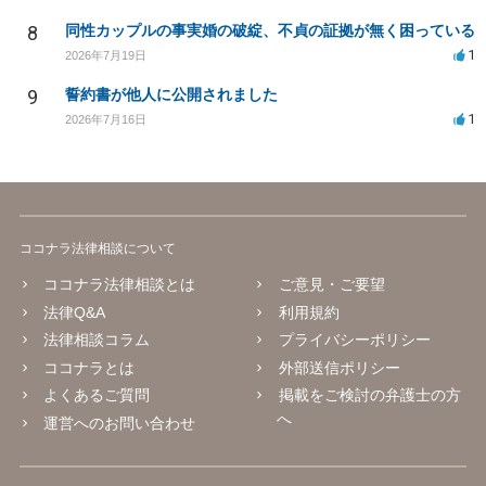
8
同性カップルの事実婚の破綻、不貞の証拠が無く困っている
1
2026年7月19日
9
誓約書が他人に公開されました
1
2026年7月16日
ココナラ法律相談について
ココナラ法律相談とは
ご意見・ご要望
法律Q&A
利用規約
法律相談コラム
プライバシーポリシー
ココナラとは
外部送信ポリシー
よくあるご質問
掲載をご検討の弁護士の方
へ
運営へのお問い合わせ