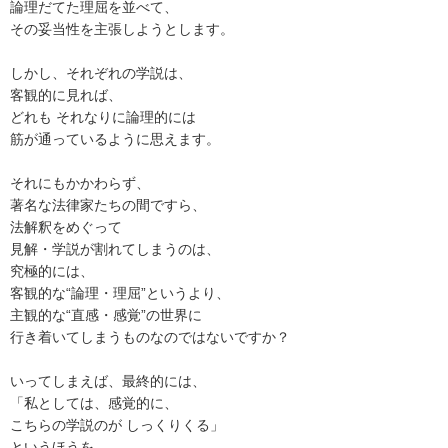
論理だてた理屈を並べて、

その妥当性を主張しようとします。

しかし、それぞれの学説は、

客観的に見れば、

どれも それなりに論理的には

筋が通っているように思えます。

それにもかかわらず、

著名な法律家たちの間ですら、

法解釈をめぐって

見解・学説が割れてしまうのは、

究極的には、

客観的な“論理・理屈”というより、

主観的な“直感・感覚”の世界に

行き着いてしまうものなのではないですか？

いってしまえば、最終的には、

「私としては、感覚的に、

こちらの学説のが しっくりくる」

というほうを、
