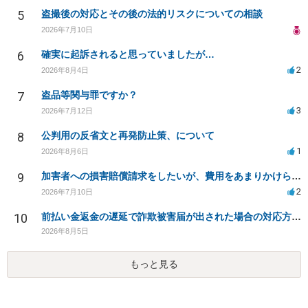
5
盗撮後の対応とその後の法的リスクについての相談
2026年7月10日
6
確実に起訴されると思っていましたが…
2
2026年8月4日
7
盗品等関与罪ですか？
3
2026年7月12日
8
公判用の反省文と再発防止策、について
1
2026年8月6日
9
加害者への損害賠償請求をしたいが、費用をあまりかけられない
2
2026年7月10日
10
前払い金返金の遅延で詐欺被害届が出された場合の対応方法は？
2026年8月5日
もっと見る