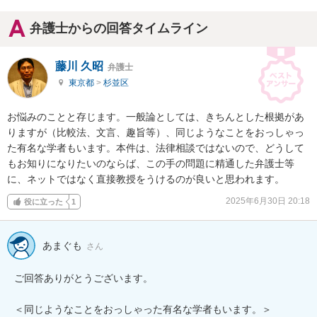
弁護士からの回答タイムライン
藤川 久昭
弁護士
東京都
>
杉並区
お悩みのことと存じます。一般論としては、きちんとした根拠があ
りますが（比較法、文言、趣旨等）、同じようなことをおっしゃっ
た有名な学者もいます。本件は、法律相談ではないので、どうして
もお知りになりたいのならば、この手の問題に精通した弁護士等
に、ネットではなく直接教授をうけるのが良いと思われます。
2025年6月30日 20:18
役に立った
1
あまぐも
さん
ご回答ありがとうございます。

＜同じようなことをおっしゃった有名な学者もいます。＞
