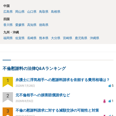
中国
広島県
岡山県
山口県
鳥取県
島根県
四国
香川県
愛媛県
高知県
徳島県
九州・沖縄
福岡県
佐賀県
長崎県
熊本県
大分県
宮崎県
鹿児島県
沖縄県
不倫慰謝料の法律Q&Aランキング
1
弁護士に浮気相手への慰謝料請求を依頼する費用相場は？
5
2026年7月28日
2
元不倫相手への損害賠償請求など
1
2026年8月6日
3
不倫の慰謝料請求に対する減額交渉の可能性と対策