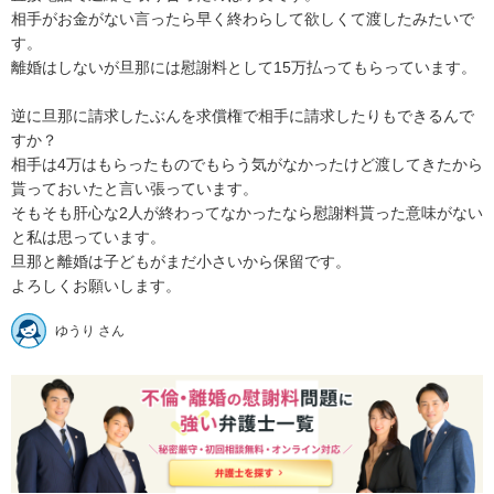
相手がお金がない言ったら早く終わらして欲しくて渡したみたいで
す。

離婚はしないが旦那には慰謝料として15万払ってもらっています。

逆に旦那に請求したぶんを求償権で相手に請求したりもできるんで
すか？

相手は4万はもらったものでもらう気がなかったけど渡してきたから
貰っておいたと言い張っています。

そもそも肝心な2人が終わってなかったなら慰謝料貰った意味がない
と私は思っています。

旦那と離婚は子どもがまだ小さいから保留です。

よろしくお願いします。
ゆうり さん