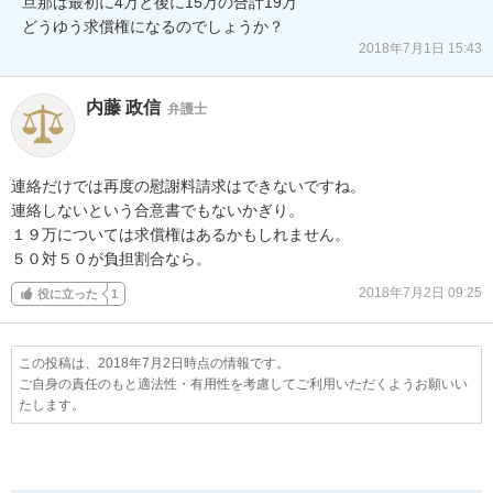
旦那は最初に4万と後に15万の合計19万

どうゆう求償権になるのでしょうか？
2018年7月1日 15:43
内藤 政信
弁護士
連絡だけでは再度の慰謝料請求はできないですね。

連絡しないという合意書でもないかぎり。

１９万については求償権はあるかもしれません。

５０対５０が負担割合なら。
2018年7月2日 09:25
役に立った
1
この投稿は、2018年7月2日時点の情報です。
ご自身の責任のもと適法性・有用性を考慮してご利用いただくようお願いい
たします。