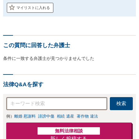
マイリストに入れる
この質問に回答した弁護士
条件に一致する弁護士が見つかりませんでした
法律Q&Aを探す
検索
例）
離婚 慰謝料
誹謗中傷
相続 遺産
著作物 違法
無料法律相談
新しく投稿する