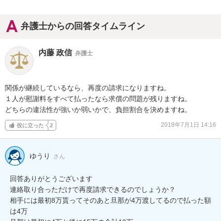
弁護士からの回答タイムライン
内藤 政信
弁護士
関係が継続しているなら、再度の請求になりますね。

１人が慰謝料をすべて払ったなら求償の問題が残りますね。

どちらの違法性が強いか弱いかで、負担割合を決めますね。
2018年7月1日 14:16
役に立った
2
ゆうり
さん
回答ありがとうございます

連絡取り合っただけで再度請求できるのでしょうか？

相手には最初8万貰ってそのあと旦那が4万渡してるので払った額
は4万
