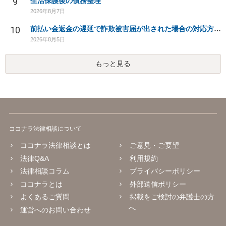
9
生活保護後の債務整理
2026年8月7日
10
前払い金返金の遅延で詐欺被害届が出された場合の対応方法は？
2026年8月5日
もっと見る
ココナラ法律相談について
ココナラ法律相談とは
ご意見・ご要望
法律Q&A
利用規約
法律相談コラム
プライバシーポリシー
ココナラとは
外部送信ポリシー
よくあるご質問
掲載をご検討の弁護士の方
へ
運営へのお問い合わせ