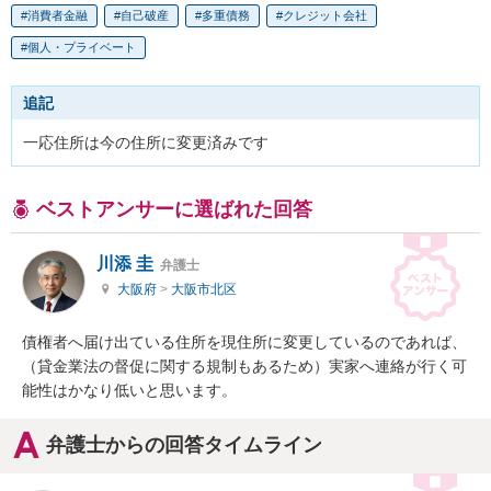
消費者金融
自己破産
多重債務
クレジット会社
個人・プライベート
追記
一応住所は今の住所に変更済みです
ベストアンサーに選ばれた回答
川添 圭
弁護士
大阪府
>
大阪市北区
債権者へ届け出ている住所を現住所に変更しているのであれば、
（貸金業法の督促に関する規制もあるため）実家へ連絡が行く可
能性はかなり低いと思います。
弁護士からの回答タイムライン