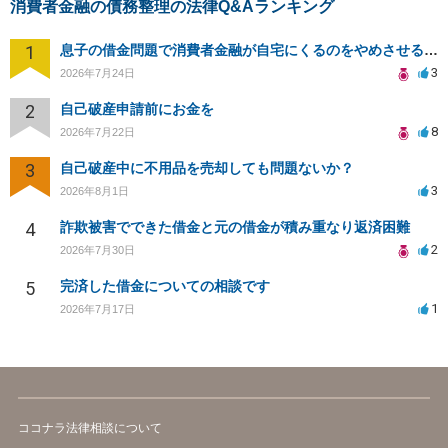
消費者金融の債務整理の法律Q&Aランキング
1
息子の借金問題で消費者金融が自宅にくるのをやめさせる方法はないですか？
3
2026年7月24日
2
自己破産申請前にお金を
8
2026年7月22日
3
自己破産中に不用品を売却しても問題ないか？
3
2026年8月1日
4
詐欺被害でできた借金と元の借金が積み重なり返済困難
2
2026年7月30日
5
完済した借金についての相談です
1
2026年7月17日
ココナラ法律相談について