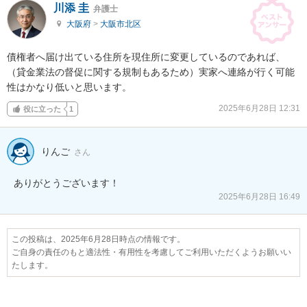
川添 圭
弁護士
大阪府
>
大阪市北区
債権者へ届け出ている住所を現住所に変更しているのであれば、
（貸金業法の督促に関する規制もあるため）実家へ連絡が行く可能
性はかなり低いと思います。
2025年6月28日 12:31
役に立った
1
りんご
さん
ありがとうございます！
2025年6月28日 16:49
この投稿は、2025年6月28日時点の情報です。
ご自身の責任のもと適法性・有用性を考慮してご利用いただくようお願いい
たします。