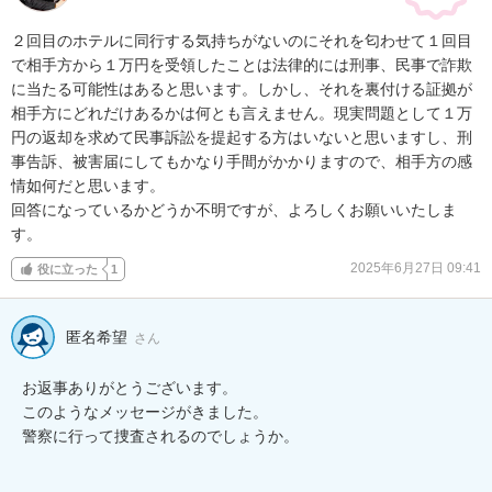
２回目のホテルに同行する気持ちがないのにそれを匂わせて１回目
で相手方から１万円を受領したことは法律的には刑事、民事で詐欺
に当たる可能性はあると思います。しかし、それを裏付ける証拠が
相手方にどれだけあるかは何とも言えません。現実問題として１万
円の返却を求めて民事訴訟を提起する方はいないと思いますし、刑
事告訴、被害届にしてもかなり手間がかかりますので、相手方の感
情如何だと思います。

回答になっているかどうか不明ですが、よろしくお願いいたしま
す。
2025年6月27日 09:41
役に立った
1
匿名希望
さん
お返事ありがとうございます。

このようなメッセージがきました。

警察に行って捜査されるのでしょうか。
