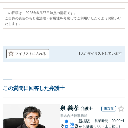
この投稿は、2025年6月27日時点の情報です。
ご自身の責任のもと適法性・有用性を考慮してご利用いただくようお願いい
たします。
1人が
マイリストしています
マイリストに入れる
この質問に回答した弁護士
泉 義孝
弁護士
東京都
泉総合法律事務所
新橋駅
営業時間：09:00~1
東
港
8:00（土日祝日）
京
から徒歩
|