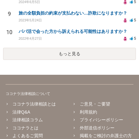
5
2024年6月5日
9
旅の全額負担の約束が支払わない…詐欺になりますか？
5
2023年5月24日
10
パパ活で会った方から訴えられる可能性はありますか？
5
2022年4月27日
もっと見る
ココナラ法律相談について
ココナラ法律相談とは
ご意見・ご要望
法律Q&A
利用規約
法律相談コラム
プライバシーポリシー
ココナラとは
外部送信ポリシー
よくあるご質問
掲載をご検討の弁護士の方