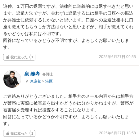
追伸。１万円の返還ですが、法律的に道義的には返すべきだと思い
ます。返還方法ですが、会わずに返還するには相手の口座への振込
か弁護士に依頼するしかないと思います。口座への返還は相手に口
座を教えてもらうしか方法はないと思いますが、相手が教えてくれ
るかどうかは私には不明です。

回答になっているかどうか不明ですが、よろしくお願いいたしま
す。
2025年6月27日 09:55
役に立った
1
泉 義孝
弁護士
東京都
>
港区
ご連絡ありがとうございました。相手方のメール内容からは相手方
が警察に実際に被害届を出すかどうかは分かりかねますが、警察が
被害届を受理すれば捜査をすることになります。

回答になっているかどうか不明ですが、よろしくお願いいたしま
す。
2025年6月27日 13:58
役に立った
1