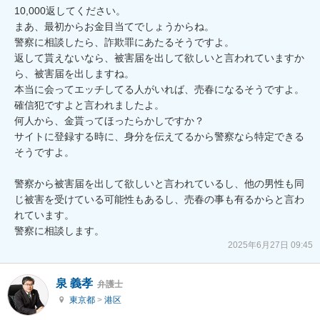
10,000返してください。

まあ、最初からお金目当てでしょうからね。

警察に相談したら、詐欺罪にあたるそうですよ。

返して貰えないなら、被害届を出して欲しいと言われていますか
ら、被害届を出しますね。

本当に会ってエッチしてる人がいれば、売春になるそうですよ。

確信犯ですよと言われましたよ。

何人から、金貰ってほったらかしですか？

サイトに登録する時に、身分を伝えてるから警察なら特定できる
そうですよ。

警察から被害届を出して欲しいと言われているし、他の男性も同
じ被害を受けている可能性もあるし、売春の事も有るからと言わ
れています。

警察に相談します。
2025年6月27日 09:45
泉 義孝
弁護士
東京都
>
港区