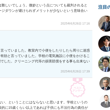
は難しいでしょう。微妙という点についても裁判されると
注目
ージダウンが避けられずメリットが少ないという意味合い
2025年6月26日 17:16
と言っていました。教室内で小便をしたりしたら周りに迷惑
で有効と言っていました。学校の電気施設に小便をかけるこ
問でした。クリーニング代等の損害賠償をする事も出来ない
2025年6月26日 17:39
ない、ということにはならないと思います。学校というの
般的に15歳くらい以上であれば子供にも不法行為の責任が