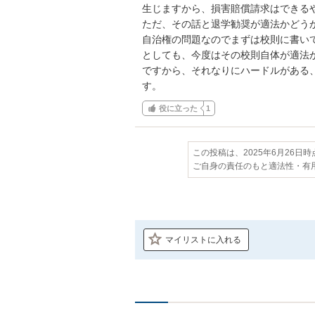
生じますから、損害賠償請求はできるや
ただ、その話と退学勧奨が適法かどう
自治権の問題なのでまずは校則に書い
としても、今度はその校則自体が適法
ですから、それなりにハードルがある
す。
役に立った
1
この投稿は、2025年6月26日
ご自身の責任のもと適法性・有
マイリストに入れる