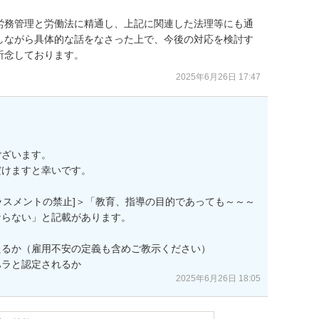
労務管理と労働法に精通し、上記に関連した法理等にも通
しながら具体的な話をなさった上で、今後の対応を検討す
祈念しております。
2025年6月26日 17:47
ざいます。

けますと幸いです。

ハラスメントの禁止]＞「教育、指導の目的であっても～～～
らない」と記載があります。

るか（雇用不安の定義も含めご教示ください）

ハラと認定されるか
2025年6月26日 18:05