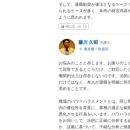
そして、退職勧奨が違法となるケース
られるケースが多く、本件の発言内容
ように思われます。
役に立った
1
藤川 久昭
弁護士
東京都
>
杉並区
お悩みのことと存じます。お困りのこ
て回答できるところだけ、ご対応いた
働契約法上は存在しないのです。法的
だけではなく、本人が退職を明確に拒
求めることです。

職場のパワーハラスメントとは、同じ
内の優位性を背景に、業務の適正な範
悪化させる行為をいいます。パワハラ
をお伺いして、法的に正確に分析する
か、証拠に基づいて、子細な分析と慎重