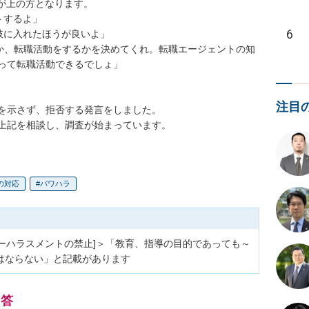
が上の方となります。

するよ」

6
に入れたほうが良いよ」

か、転職活動をするかを決めてくれ。転職エージェントの知
って転職活動できるでしょ」

注目
を示さず、拒否する発言をしました。

上記を相談し、調査が始まっています。
の対応
パワハラ
ワーハラスメントの禁止]＞「教育、指導の目的であっても～
はならない」と記載があります
回答