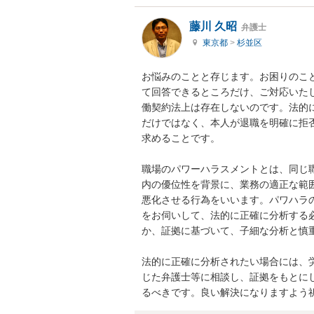
藤川 久昭
弁護士
東京都
>
杉並区
お悩みのことと存じます。お困りのこ
て回答できるところだけ、ご対応いた
働契約法上は存在しないのです。法的
だけではなく、本人が退職を明確に拒
求めることです。

職場のパワーハラスメントとは、同じ
内の優位性を背景に、業務の適正な範
悪化させる行為をいいます。パワハラ
をお伺いして、法的に正確に分析する
か、証拠に基づいて、子細な分析と慎重
法的に正確に分析されたい場合には、
じた弁護士等に相談し、証拠をもとに
るべきです。良い解決になりますよう