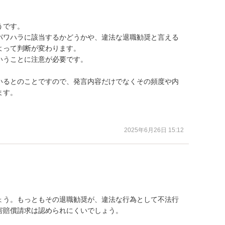
です。

パワハラに該当するかどうかや、違法な退職勧奨と言える
って判断が変わります。

うことに注意が必要です。

いるとのことですので、発言内容だけでなくその頻度や内
す。

2025年6月26日 15:12
ょう。もっともその退職勧奨が、違法な行為として不法行
賠償請求は認められにくいでしょう。
