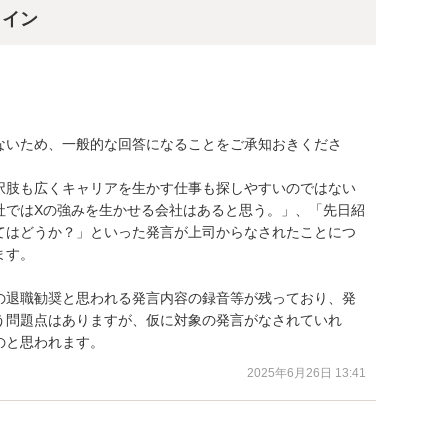
ライン
ないため、一般的な回答になることをご承知おきくださ
択肢も広くキャリアを生かす仕事も探しやすいのではない
社ではXの強みを生かせる会社はあると思う。」、「先日紹
てはどうか？」といった発言が上司からなされたことにつ
す。

の退職勧奨と思われる発言内容の録音等が残っており、発
う問題点はありますが、仮に対象の発言がなされていれ
のと思われます。
2025年6月26日 13:41