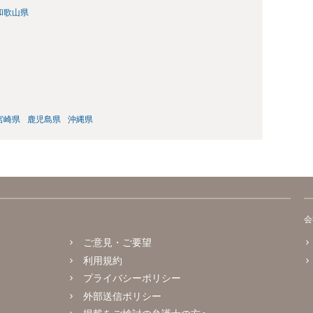
和歌山県
宮崎県
鹿児島県
沖縄県
会
ご意見・ご要望
利用規約
プライバシーポリシー
外部送信ポリシー