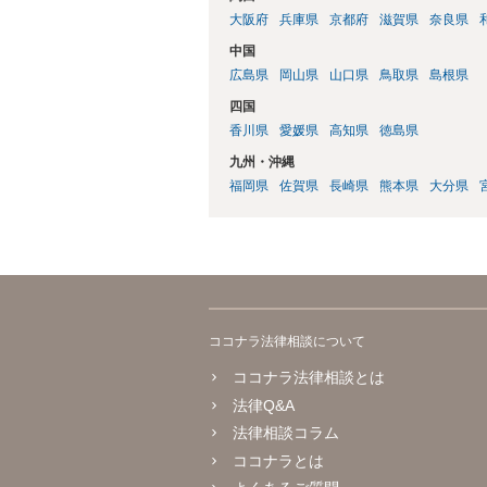
大阪府
兵庫県
京都府
滋賀県
奈良県
中国
広島県
岡山県
山口県
鳥取県
島根県
四国
香川県
愛媛県
高知県
徳島県
九州・沖縄
福岡県
佐賀県
長崎県
熊本県
大分県
ココナラ法律相談について
ココナラ法律相談とは
法律Q&A
法律相談コラム
ココナラとは