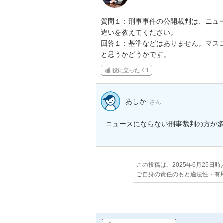
質問１：刑事事件の公開裁判は、ニュ
違いを教えてください。

回答１：基準などはありません。マス
と思うかどうかです。
役に立った
1
あしか
さん
ニュースにならない刑事裁判の方が
この投稿は、2025年6月25日
ご自身の責任のもと適法性・有