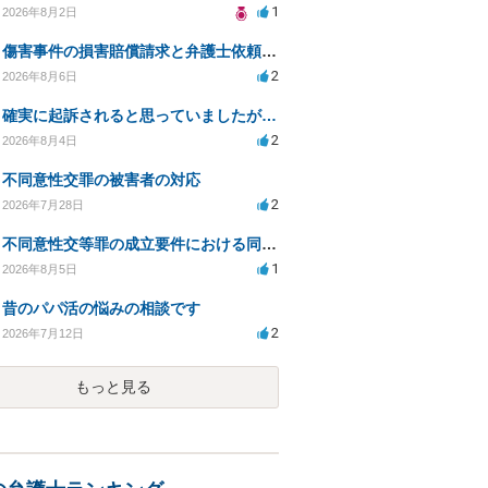
1
2026年8月2日
傷害事件の損害賠償請求と弁護士依頼の必要性について
2
2026年8月6日
確実に起訴されると思っていましたが…
2
2026年8月4日
不同意性交罪の被害者の対応
2
2026年7月28日
不同意性交等罪の成立要件における同意とアルコールの影響
1
2026年8月5日
昔のパパ活の悩みの相談です
2
2026年7月12日
もっと見る