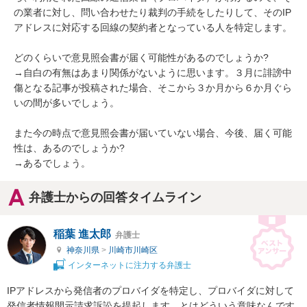
の業者に対し、問い合わせたり裁判の手続をしたりして、そのIP
アドレスに対応する回線の契約者となっている人を特定します。

どのくらいで意見照会書が届く可能性があるのでしょうか?

→自白の有無はあまり関係がないように思います。３月に誹謗中
傷となる記事が投稿された場合、そこから３か月から６か月ぐら
いの間が多いでしょう。

また今の時点で意見照会書が届いていない場合、今後、届く可能
性は、あるのでしょうか?

→あるでしょう。
弁護士からの回答タイムライン
稲葉 進太郎
弁護士
神奈川県
>
川崎市川崎区
インターネットに注力する弁護士
IPアドレスから発信者のプロバイダを特定し、プロバイダに対して
発信者情報開示請求訴訟を提起します。とはどういう意味なんです