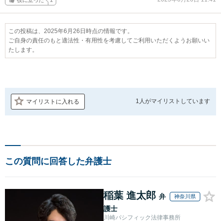
この投稿は、2025年6月26日時点の情報です。
ご自身の責任のもと適法性・有用性を考慮してご利用いただくようお願いい
たします。
1人が
マイリストしています
マイリストに入れる
この質問に回答した弁護士
稲葉 進太郎
弁
神奈川県
護士
川崎パシフィック法律事務所