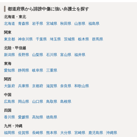
の請求額から減額することを試みることとなるでしょう。
都道府県から誹謗中傷に強い弁護士を探す
北海道・東北
北海道
青森県
岩手県
宮城県
秋田県
山形県
福島県
関東
東京都
神奈川県
千葉県
埼玉県
茨城県
栃木県
群馬県
北陸・甲信越
新潟県
長野県
山梨県
石川県
富山県
福井県
東海
愛知県
静岡県
岐阜県
三重県
関西
大阪府
兵庫県
京都府
滋賀県
奈良県
和歌山県
中国
広島県
岡山県
山口県
鳥取県
島根県
四国
香川県
愛媛県
高知県
徳島県
九州・沖縄
福岡県
佐賀県
長崎県
熊本県
大分県
宮崎県
鹿児島県
沖縄県