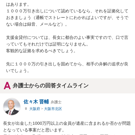
はあります。

１０００万引き出しについて認めているなら、それを証拠化して
おきましょう（通帳でストレートにわかればよいですが、そうで
ない場合は録音、メールなど）。

支援金貸付については、長女に都合のよい事実ですので、口で言
っていてもそれだけでは証明になりません。

客観的な証拠を求めるべきでしょう。

先に１０００万の引き出しを固めてから、相手の弁解の追求が良
いでしょう。
弁護士からの回答タイムライン
佐々木 晋輔
弁護士
大阪府
>
大阪市北区
長女が出金した1000万円以上の金員が遺産に含まれるか否かが問題
となっている事案だと思います。
