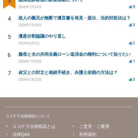
3
9
2026年7月24日
4
故人の義兄が無断で遺言書を発見・提出、法的対処法は？
3
2026年7月29日
5
遺産分割協議のやり直し
2
2026年8月5日
6
義母と夫の共同名義ローン返済金の権利について知りたい
1
2026年7月25日
7
叔父との対立と相続手続き、弁護士依頼の方法は？
3
2026年7月22日
ココナラ法律相談について
ココナラ法律相談とは
ご意見・ご要望
法律Q&A
利用規約