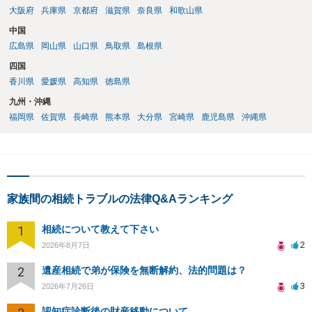
大阪府
兵庫県
京都府
滋賀県
奈良県
和歌山県
中国
広島県
岡山県
山口県
鳥取県
島根県
四国
香川県
愛媛県
高知県
徳島県
九州・沖縄
福岡県
佐賀県
長崎県
熊本県
大分県
宮崎県
鹿児島県
沖縄県
家族間の相続トラブルの法律Q&Aランキング
1
相続について教えて下さい
2
2026年8月7日
2
遺産相続で弟が保険を無断解約、法的問題は？
3
2026年7月26日
認知症診断後の財産移動について