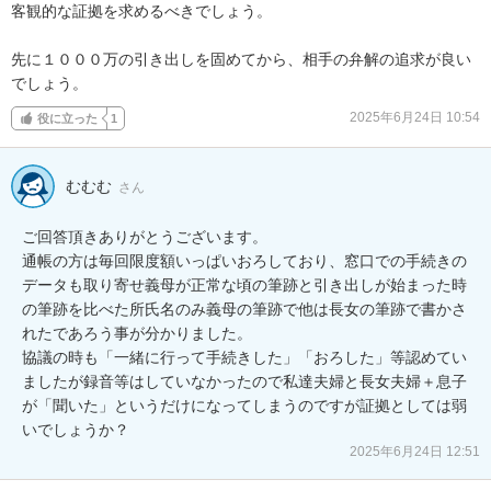
客観的な証拠を求めるべきでしょう。

先に１０００万の引き出しを固めてから、相手の弁解の追求が良い
でしょう。
2025年6月24日 10:54
役に立った
1
むむむ
さん
ご回答頂きありがとうございます。

通帳の方は毎回限度額いっぱいおろしており、窓口での手続きの
データも取り寄せ義母が正常な頃の筆跡と引き出しが始まった時
の筆跡を比べた所氏名のみ義母の筆跡で他は長女の筆跡で書かさ
れたであろう事が分かりました。

協議の時も「一緒に行って手続きした」「おろした」等認めてい
ましたが録音等はしていなかったので私達夫婦と長女夫婦＋息子
が「聞いた」というだけになってしまうのですが証拠としては弱
いでしょうか？
2025年6月24日 12:51