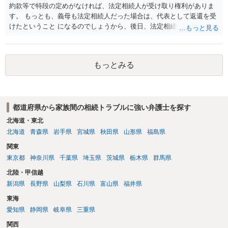
約款等で特段の定めがなければ、法定相続人が受け取り権利がありま
す。 もっとも、義母も法定相続人だった場合は、代表として返還を受
けたということ になるのでしょうから、後日、法定相続分に基づいて
精算を求めることは可能と思います。
もっとみる
都道府県から家族間の相続トラブルに強い弁護士を探す
北海道・東北
北海道
青森県
岩手県
宮城県
秋田県
山形県
福島県
関東
東京都
神奈川県
千葉県
埼玉県
茨城県
栃木県
群馬県
北陸・甲信越
新潟県
長野県
山梨県
石川県
富山県
福井県
東海
愛知県
静岡県
岐阜県
三重県
関西