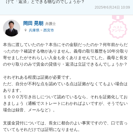
けて「返済」とできる物なのでしょうか？
2025年6月24日 10:09
岡田 晃朝
弁護士
兵庫県
>
西宮市
本当に渡していたのか？本当にその金額だったのか？何年前からだ
ったのか？確認する物がありません。義母の取引履歴を10年分取り
寄せましたがそれらしい入金も全くありませんでした。義母と長女
のやり取りのみで賃金の貸借り・返済は立証できるんでしょうか？

それぞれある程度は証拠が必要です。

ただ、自分が不利な点を認めている点は証拠がなくてもよい場合は
あります。

１０００万引き出しについて認めているなら、それを証拠化してお
きましょう（通帳でストレートにわかればよいですが、そうでない
場合は録音、メールなど）。

支援金貸付については、長女に都合のよい事実ですので、口で言っ
ていてもそれだけでは証明になりません。
