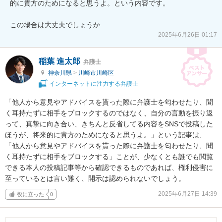
的に貴方のためになると思うよ。という内容です。

この場合は大丈夫でしょうか
2025年6月26日 01:17
稲葉 進太郎
弁護士
神奈川県
>
川崎市川崎区
インターネットに注力する弁護士
「他人から意見やアドバイスを貰った際に弁護士を匂わせたり、聞
く耳持たずに相手をブロックするのではなく、自分の言動を振り返
って、真摯に向き合い、きちんと反省してる内容をSNSで投稿した
ほうが、将来的に貴方のためになると思うよ。」という記事は、
「他人から意見やアドバイスを貰った際に弁護士を匂わせたり、聞
く耳持たずに相手をブロックする」ことが、少なくとも誰でも閲覧
できる本人の投稿記事等から確認できるものであれば、権利侵害に
至っているとは言い難く、開示は認められないでしょう。
2025年6月27日 14:39
役に立った
0