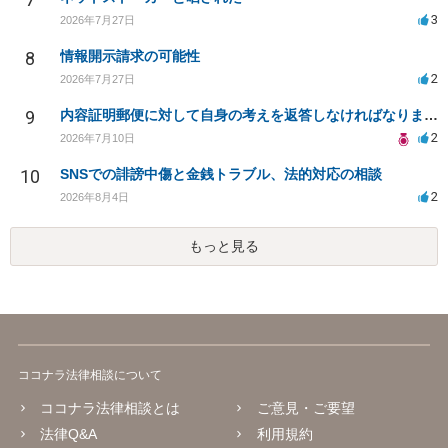
3
2026年7月27日
8
情報開示請求の可能性
2
2026年7月27日
9
内容証明郵便に対して自身の考えを返答しなければなりませんか？
2
2026年7月10日
10
SNSでの誹謗中傷と金銭トラブル、法的対応の相談
2
2026年8月4日
もっと見る
ココナラ法律相談について
ココナラ法律相談とは
ご意見・ご要望
法律Q&A
利用規約