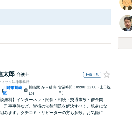
進太郎
弁護士
神奈川県
フィック法律事務所
川崎駅
から徒歩
営業時間：09:00~22:00（土日祝
川
川崎市川崎
|
区
日）
1分
談無料】インターネット関係・相続・交通事故・借金問
・刑事事件など、皆様の法律問題を解決すべく、親身にな
組みます。クチコミ・リピーターの方も多数。お気軽にお
せ下さい。