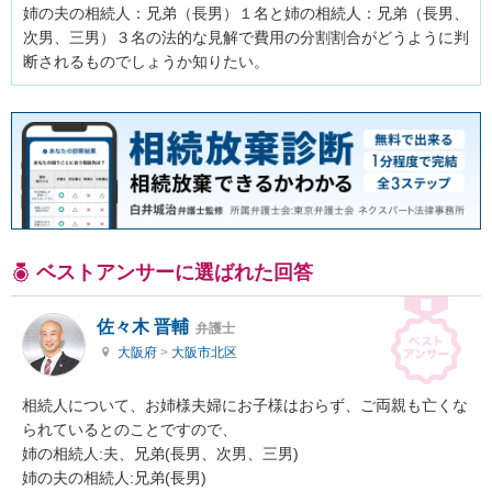
姉の夫の相続人：兄弟（長男）１名と姉の相続人：兄弟（長男、
次男、三男）３名の法的な見解で費用の分割割合がどうように判
ベストアンサーに選ばれた回答
佐々木 晋輔
弁護士
大阪府
>
大阪市北区
相続人について、お姉様夫婦にお子様はおらず、ご両親も亡くな
られているとのことですので、

姉の相続人:夫、兄弟(長男、次男、三男)

姉の夫の相続人:兄弟(長男)
