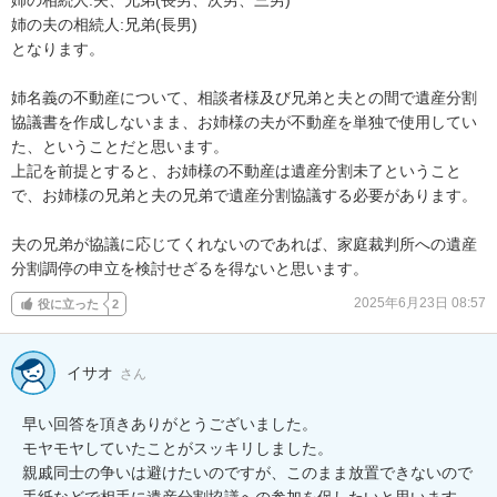
姉の夫の相続人:兄弟(長男)

となります。

姉名義の不動産について、相談者様及び兄弟と夫との間で遺産分割
協議書を作成しないまま、お姉様の夫が不動産を単独で使用してい
た、ということだと思います。

上記を前提とすると、お姉様の不動産は遺産分割未了ということ
で、お姉様の兄弟と夫の兄弟で遺産分割協議する必要があります。

夫の兄弟が協議に応じてくれないのであれば、家庭裁判所への遺産
分割調停の申立を検討せざるを得ないと思います。
2025年6月23日 08:57
役に立った
2
イサオ
さん
早い回答を頂きありがとうございました。

モヤモヤしていたことがスッキリしました。

親戚同士の争いは避けたいのですが、このまま放置できないので
手紙などで相手に遺産分割協議への参加を促したいと思います。
