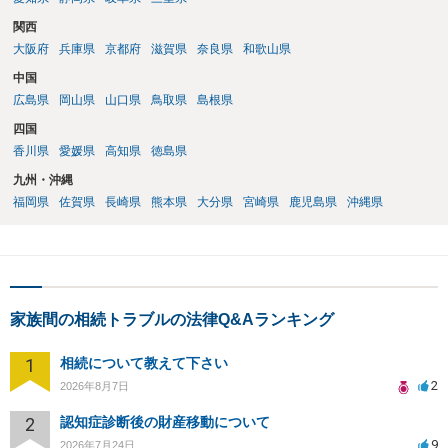
関西
大阪府
兵庫県
京都府
滋賀県
奈良県
和歌山県
中国
広島県
岡山県
山口県
鳥取県
島根県
四国
香川県
愛媛県
高知県
徳島県
九州・沖縄
福岡県
佐賀県
長崎県
熊本県
大分県
宮崎県
鹿児島県
沖縄県
家族間の相続トラブルの法律Q&Aランキング
1
相続について教えて下さい
2
2026年8月7日
2
認知症診断後の財産移動について
9
2026年7月24日