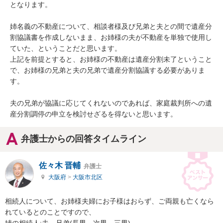
となります。

姉名義の不動産について、相談者様及び兄弟と夫との間で遺産分
割協議書を作成しないまま、お姉様の夫が不動産を単独で使用し
ていた、ということだと思います。

上記を前提とすると、お姉様の不動産は遺産分割未了ということ
で、お姉様の兄弟と夫の兄弟で遺産分割協議する必要がありま
す。

夫の兄弟が協議に応じてくれないのであれば、家庭裁判所への遺
産分割調停の申立を検討せざるを得ないと思います。
弁護士からの回答タイムライン
佐々木 晋輔
弁護士
大阪府
>
大阪市北区
相続人について、お姉様夫婦にお子様はおらず、ご両親も亡くなら
れているとのことですので、

姉の相続人:夫、兄弟(長男、次男、三男)
