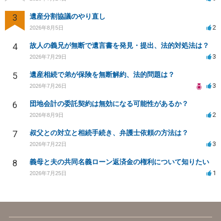
3
遺産分割協議のやり直し
2
2026年8月5日
4
故人の義兄が無断で遺言書を発見・提出、法的対処法は？
3
2026年7月29日
5
遺産相続で弟が保険を無断解約、法的問題は？
3
2026年7月26日
6
団地会計の委託契約は無効になる可能性があるか？
2
2026年8月9日
7
叔父との対立と相続手続き、弁護士依頼の方法は？
3
2026年7月22日
8
義母と夫の共同名義ローン返済金の権利について知りたい
1
2026年7月25日