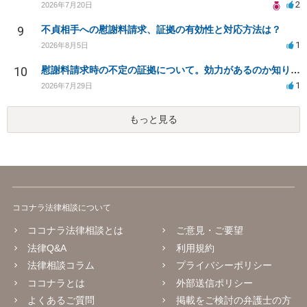
2
2026年7月20日
9
不貞相手への慰謝料請求、証拠の有効性と対応方法は？
1
2026年8月5日
10
慰謝料請求時の不定の証拠について。効力があるのか知りたい。
1
2026年7月29日
もっと見る
ココナラ法律相談について
ココナラ法律相談とは
ご意見・ご要望
法律Q&A
利用規約
法律相談コラム
プライバシーポリシー
ココナラとは
外部送信ポリシー
よくあるご質問
掲載をご検討の弁護士の方