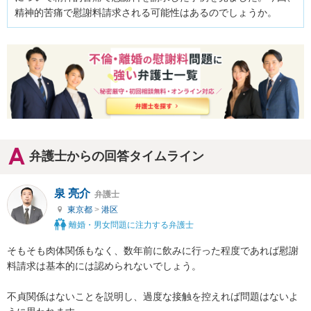
精神的苦痛で慰謝料請求される可能性はあるのでしょうか。
弁護士からの回答タイムライン
泉 亮介
弁護士
東京都
>
港区
離婚・男女問題に注力する弁護士
そもそも肉体関係もなく、数年前に飲みに行った程度であれば慰謝
料請求は基本的には認められないでしょう。

不貞関係はないことを説明し、過度な接触を控えれば問題はないよ