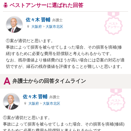
ベストアンサーに選ばれた回答
佐々木 晋輔
弁護士
大阪府
>
大阪市北区
①案が適切だと思います。

事故によって損害を被らせてしまった場合、その損害を填補(修
繕)するために必要な費用を賠償額と考えられるからです。

なお、残存価値より修繕費のほうが高い場合には②案の対応が適
切ですが、縁石の残存価値を評価することが難しいと思います。
弁護士からの回答タイムライン
佐々木 晋輔
弁護士
大阪府
>
大阪市北区
①案が適切だと思います。

事故によって損害を被らせてしまった場合、その損害を填補(修繕)
するために必要な費用を賠償額と考えられるからです。
