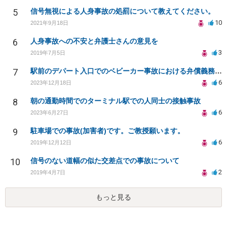
5
信号無視による人身事故の処罰について教えてください。
10
2021年9月18日
6
人身事故への不安と弁護士さんの意見を
3
2019年7月5日
7
駅前のデパート入口でのベビーカー事故における弁償義務について
6
2023年12月18日
8
朝の通勤時間でのターミナル駅での人同士の接触事故
6
2023年6月27日
9
駐車場での事故(加害者)です。ご教授願います。
6
2019年12月12日
10
信号のない道幅の似た交差点での事故について
2
2019年4月7日
もっと見る