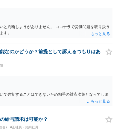
いと判断しようがありません。 ココナラで労働問題を取り扱う
ます。
能なのかどうか？前提として訴えるつもりはあ
側
いて強制することはできないため相手の対応次第となってしま
の給与請求は可能か？
都合)
#正社員・契約社員