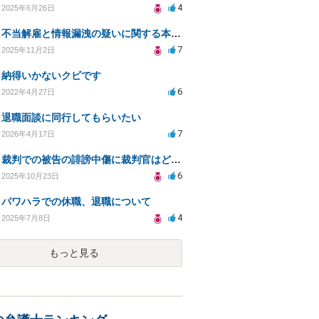
4
2025年6月26日
不当解雇と情報漏洩の疑いに関する本人訴訟の相談
7
2025年11月2日
納得いかないクビです
6
2022年4月27日
退職面談に同行してもらいたい
7
2026年4月17日
裁判での被告の誹謗中傷に裁判官はどう対応するか？
6
2025年10月23日
パワハラでの休職、退職について
4
2025年7月8日
もっと見る