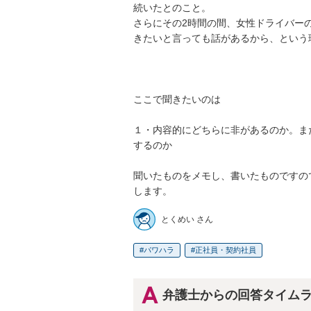
続いたとのこと。

さらにその2時間の間、女性ドライバー
きたいと言っても話があるから、という
ここで聞きたいのは

１・内容的にどちらに非があるのか。ま
するのか

聞いたものをメモし、書いたものですの
します。
とくめい さん
パワハラ
正社員・契約社員
弁護士からの回答タイム