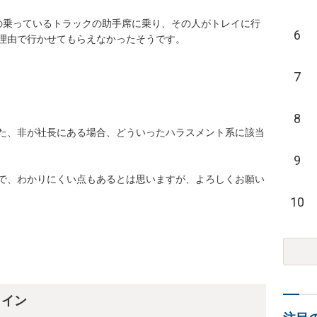
の乗っているトラックの助手席に乗り、その人がトレイに行
6
理由で行かせてもらえなかったそうです。

7
8
た、非が社長にある場合、どういったハラスメント系に該当
9
で、わかりにくい点もあるとは思いますが、よろしくお願い
10
ライン