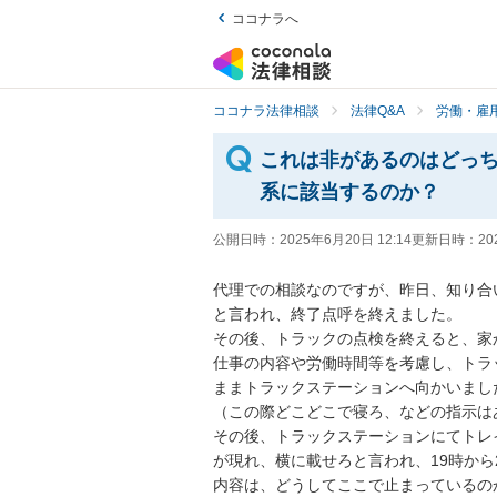
ココナラへ
ココナラ法律相談
法律Q&A
労働・雇用
これは非があるのはどっ
系に該当するのか？
公開日時：
2025年6月20日 12:14
更新日時：
20
代理での相談なのですが、昨日、知り合
と言われ、終了点呼を終えました。

その後、トラックの点検を終えると、家
仕事の内容や労働時間等を考慮し、トラ
ままトラックステーションへ向かいました
（この際どこどこで寝ろ、などの指示はあ
その後、トラックステーションにてトレ
が現れ、横に載せろと言われ、19時から
内容は、どうしてここで止まっているの