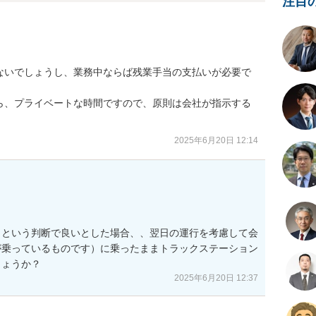
注目
ないでしょうし、業務中ならば残業手当の支払いが必要で
ら、プライベートな時間ですので、原則は会社が指示する
2025年6月20日 12:14
トという判断で良いとした場合、、翌日の運行を考慮して会
が乗っているものです）に乗ったままトラックステーション
しょうか？
2025年6月20日 12:37