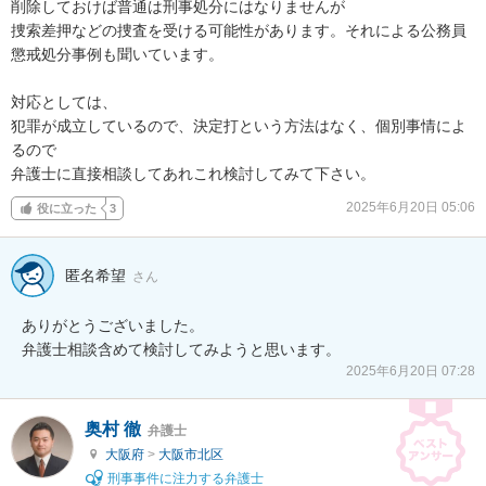
削除しておけば普通は刑事処分にはなりませんが

捜索差押などの捜査を受ける可能性があります。それによる公務員
懲戒処分事例も聞いています。

対応としては、

犯罪が成立しているので、決定打という方法はなく、個別事情によ
るので

弁護士に直接相談してあれこれ検討してみて下さい。
2025年6月20日 05:06
役に立った
3
匿名希望
さん
ありがとうございました。

弁護士相談含めて検討してみようと思います。
2025年6月20日 07:28
奥村 徹
弁護士
大阪府
>
大阪市北区
刑事事件に注力する弁護士