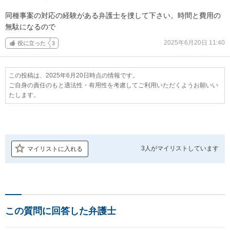
同種事案の対応の経験がある弁護士を捜して下さい。時間と費用の
無駄になるので
2025年6月20日 11:40
役に立った
3
この投稿は、2025年6月20日時点の情報です。
ご自身の責任のもと適法性・有用性を考慮してご利用いただくようお願いい
たします。
3人が
マイリストしています
マイリストに入れる
この質問に回答した弁護士