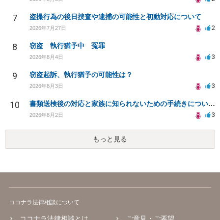
7
盗撮行為の後日捜査や逮捕の可能性と初動対応について
2
2026年7月27日
8
窃盗 執行猶予中 冤罪
3
2026年8月4日
9
窃盗起訴、執行猶予の可能性は？
3
2026年8月3日
10
書類送検後の対応と家族に知られないための手続きについて相談
3
2026年8月2日
もっと見る
ココナラ法律相談について
ココナラ法律相談とは
ご意見・ご要望