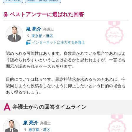
ベストアンサーに選ばれた回答
泉 亮介
弁護士
東京都
>
港区
インターネットに注力する弁護士
認められる可能性はあります。多数書かれている場合であればよ
り認められやすいということはあるかと思われますが、一言でも
開示が認められるケースもあります。

目的については様々です。慰謝料請求を求めるものもあれば、今
後同じような投稿をしないように抑止したいという目的の場合も
あり得るでしょう。
弁護士からの回答タイムライン
泉 亮介
弁護士
東京都
>
港区