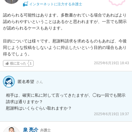
インターネットに注力する弁護士
認められる可能性はあります。多数書かれている場合であればより
認められやすいということはあるかと思われますが、一言でも開示
が認められるケースもあります。

目的については様々です。慰謝料請求を求めるものもあれば、今後
同じような投稿をしないように抑止したいという目的の場合もあり
得るでしょう。
2025年6月19日 18:43
役に立った
1
匿名希望
さん
相手は、確実に私に対して言ってきたますが、◯ね一回でも開示
請求は通りますか？

慰謝料はいくらぐらい取れますか？
2025年6月19日 19:37
泉 亮介
弁護士