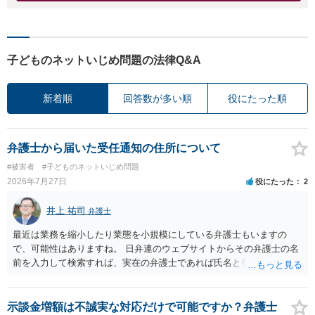
子どものネットいじめ問題の法律Q&A
新着順
回答数が多い順
役にたった順
弁護士から届いた受任通知の住所について
#被害者
#子どものネットいじめ問題
2026年7月27日
役にたった
2
井上 祐司
弁護士
最近は業務を縮小したり業態を小規模にしている弁護士もいますの
で、可能性はありますね。 日弁連のウェブサイトからその弁護士の名
前を入力して検索すれば、実在の弁護士であれば氏名と登録番号が表
示されます。 それを確認して、実在の弁護士かどうかを確かめる方が
良いでしょう。
示談金増額は不誠実な対応だけで可能ですか？弁護士