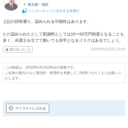
東京都
>
港区
インターネットに注力する弁護士
上記の回答通り、認められる可能性はあります。

ただ認められたとして慰謝料としては10〜50万円程度となることも
多く、弁護士を立てて動いても赤字となるリスクはあるでしょう。
2025年6月20日 23:43
役に立った
1
この投稿は、2025年6月20日時点の情報です。
ご自身の責任のもと適法性・有用性を考慮してご利用いただくようお願いい
たします。
マイリストに入れる