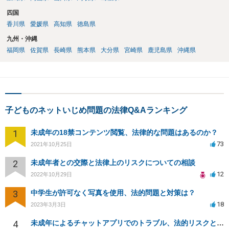
四国
香川県
愛媛県
高知県
徳島県
九州・沖縄
福岡県
佐賀県
長崎県
熊本県
大分県
宮崎県
鹿児島県
沖縄県
子どものネットいじめ問題の法律Q&Aランキング
1
未成年の18禁コンテンツ閲覧、法律的な問題はあるのか？
73
2021年10月25日
2
未成年者との交際と法律上のリスクについての相談
12
2022年10月29日
3
中学生が許可なく写真を使用、法的問題と対策は？
18
2023年3月3日
4
未成年によるチャットアプリでのトラブル、法的リスクと対応策は？