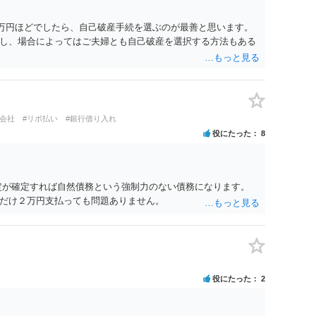
6万円ほどでしたら、自己破産手続を選ぶのが最善と思います。
し、場合によってはご夫婦とも自己破産を選択する方法もある
ト会社
#リボ払い
#銀行借り入れ
役にたった
8
定が確定すれば自然債務という強制力のない債務になります。
だけ２万円支払っても問題ありません。
役にたった
2