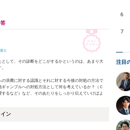
6
回答
7
護士
たとして、その診断をどこがするかというのは、あまり大
注目
。

への浪費に対する認識とそれに対する今後の対処の方法で
他ギャンブルへの対処方法として何を考えているか？（Ｃ
理するなど）など、そのあたりをしっかり伝えていけばよ
ライン