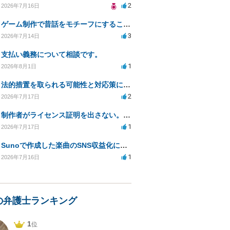
2
2026年7月16日
ゲーム制作で昔話をモチーフにすることは著作権的にセーフかどうか
3
2026年7月14日
支払い義務について相談です。
1
2026年8月1日
法的措置を取られる可能性と対応策についての相談
2
2026年7月17日
制作者がライセンス証明を出さない。逃げられないように、今すぐ法的に何をすべきか
1
2026年7月17日
Sunoで作成した楽曲のSNS収益化における法的問題は？
1
2026年7月16日
の弁護士ランキング
1
位