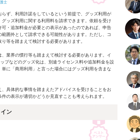
護士
おらず、利用許諾をしているという前提で、グッズ利用が
、グッズ利用に関する利用料を請求できます。依頼を受け
許可・追加料金が必要との表示があったのであれば、申告
の範囲外として請求できる可能性があります。ただし、コ
り等を踏まえて検討する必要があります。

は、業界の慣行等も踏まえて検討する必要があります。イ
カップなどのグッズ化は、別途ライセンス料や追加料金を設
、単に「商用利用」と言った場合にはグッズ利用を含まな
え、具体的な事情を踏まえたアドバイスを受けることをお
条件の表示が適切かどうか見直すことも考えられます。
ライン