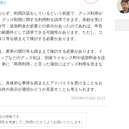
護士
おらず、利用許諾をしているという前提で、グッズ利用が
、グッズ利用に関する利用料を請求できます。依頼を受け
許可・追加料金が必要との表示があったのであれば、申告
の範囲外として請求できる可能性があります。ただし、コ
り等を踏まえて検討する必要があります。

は、業界の慣行等も踏まえて検討する必要があります。イ
カップなどのグッズ化は、別途ライセンス料や追加料金を設
、単に「商用利用」と言った場合にはグッズ利用を含まな
え、具体的な事情を踏まえたアドバイスを受けることをお
条件の表示が適切かどうか見直すことも考えられます。
2025年6月19日 16:21
時点の情報です。
用性を考慮してご利用いただくようお願いいたします。