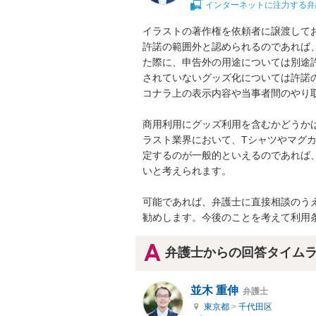
インターネットに注力する弁
イラストの著作権を依頼者に譲渡して
許諾の範囲外と認められるのであれば
た際に、申告外の用途については別途
されていないグッズ化については許諾
コナラ上の表示内容や当事者間のやり取
商用利用にグッズ利用を含むかどうか
ラスト業界において、Tシャツやマグ
定するのが一般的といえるのであれば
いと考えられます。

可能であれば、弁護士に直接相談のう
勧めします。今後のことを考えて利用
弁護士からの回答タイム
並木 重伸
弁護士
東京都
>
千代田区