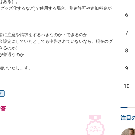
ある）。

らグッズ化するなど)で使用する場合、別途許可や追加料金が
6
7
者に注意や請求をするべきなのか・できるのか

金設定にしていたとしても申告されていないなら、現在のグ
るのか）

8
普通なのか

9
願いいたします。
10
者
回答
注目