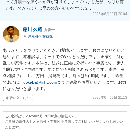
って弁護士を雇うのが気が引けてしまっていましたが、やはり何
かあってからよりは早めの方がいいですよね…
2025年6月19日 20:04
藤川 久昭
弁護士
東京都
>
杉並区
ありがとうをつけていただき、感謝いたします。お力になりたいと
思います。本相談は、ネットでのやりとりだけでは、正確な回答が
難しい案件です。本件は、法的に正確に分析すべき事案です。素人
判断は大いに危険です。すぐにでも相談されるべきです。本件、有
料相談です。1回1万円＋消費税です。時間は約1時間です。ご希望
であれば、
dokaba@nifty.com
までご連絡をお願いいたします。お力
になりたいと思います。
2025年6月19日 21:13
役に立った
1
この投稿は、2025年6月19日時点の情報です。
ご自身の責任のもと適法性・有用性を考慮してご利用いただくようお願いい
たします。