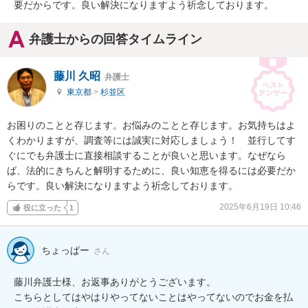
要だからです。良い解決になりますよう祈念しております。
弁護士からの回答タイムライン
藤川 久昭
弁護士
東京都
>
杉並区
お困りのことと存じます。お悩みのことと存じます。お気持ちはよ
くわかりますが、調査等には誠実に対応しましょう！　並行してす
ぐにでも弁護士に直接相談することが良いと思います。なぜなら
ば、法的にきちんと解明するために、良い知恵を得るには必要だか
らです。良い解決になりますよう祈念しております。
2025年6月19日 10:46
役に立った
1
ちょっぱー
さん
藤川弁護士様、お返事ありがとうございます。

こちらとしてはやはりやってないことはやってないのでお金を払