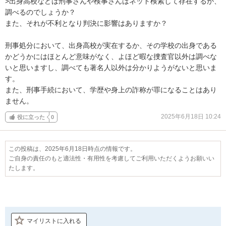
>出身高校などは刑事さんや検事さんはネット検索して存在するか、
調べるのでしょうか？

また、それが不利となり判決に影響はありますか？

刑事処分において、出身高校が実在するか、その学校の出身である
かどうかにはほとんど意味がなく、よほど暇な捜査官以外は調べな
いと思いますし、調べても著名人以外は分かりようがないと思いま
す。

また、刑事手続において、学歴や身上の詐称が罪になることはあり
ません。
2025年6月18日 10:24
役に立った
0
この投稿は、2025年6月18日時点の情報です。
ご自身の責任のもと適法性・有用性を考慮してご利用いただくようお願いい
たします。
マイリストに入れる