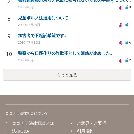
7
書類送検後の対応と家族に知られないための手続きについて相談
3
2026年8月2日
8
児童ポルノ法適用について
1
2026年7月30日
9
加害者で不起訴希望です。
6
2026年7月12日
10
警察から口座作りの詐欺罪として連絡が来ました。
2
2026年8月6日
もっと見る
ココナラ法律相談について
ココナラ法律相談とは
ご意見・ご要望
法律Q&A
利用規約