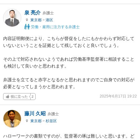
泉 亮介
弁護士
東京都
>
港区
労働・雇用に注力する弁護士
内容証明郵便により、こちらが督促をしたにもかかわらず対応して
いないということを証拠として残しておくと良いでしょう。

その上で対応されないようであれば労働基準監督署に相談すること
も検討して良いかと思われます。

弁護士を立てると赤字となるかと思われますのでご自身での対応が
必要となってしまうかと思われます。
2025年6月17日 19:22
役に立った
2
藤川 久昭
弁護士
東京都
>
杉並区
ハローワークの書類ですのが、監督署の琢は難しいと思います。ど