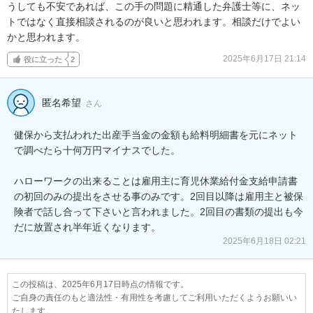
うしても不安であれば、この手の問題に精通した弁護士等に、ネッ
トではなく直接相談されるのが良いと思われます。相談だけでよい
かと思われます。
2025年6月17日 21:14
役に立った
2
匿名希望
さん
健保から支払われた出産手当金の金額も給料明細書を元にネット
で調べたら十何万円マイナスでした。

ハローワークの出来ることは雇用主に育児休業給付金支給申請書
の初回のみの提出をさせる事のみです。2回目以降は雇用主と被保
険者で話し合って下さいと言われました。2回目の書類の提出も今
だに放置され半年近くなります。
2025年6月18日 02:21
この投稿は、2025年6月17日時点の情報です。
ご自身の責任のもと適法性・有用性を考慮してご利用いただくようお願いい
たします。