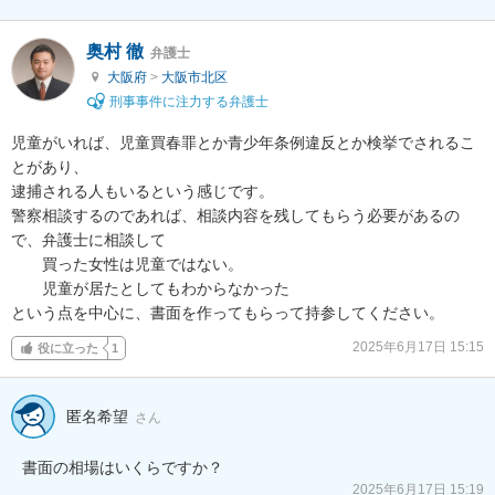
奥村 徹
弁護士
大阪府
>
大阪市北区
刑事事件に注力する弁護士
児童がいれば、児童買春罪とか青少年条例違反とか検挙でされるこ
とがあり、

逮捕される人もいるという感じです。

警察相談するのであれば、相談内容を残してもらう必要があるの
で、弁護士に相談して

　　買った女性は児童ではない。

　　児童が居たとしてもわからなかった

という点を中心に、書面を作ってもらって持参してください。
2025年6月17日 15:15
役に立った
1
匿名希望
さん
書面の相場はいくらですか？
2025年6月17日 15:19