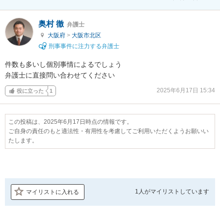
奥村 徹
弁護士
大阪府
>
大阪市北区
刑事事件に注力する弁護士
件数も多いし個別事情によるでしょう

弁護士に直接問い合わせてください
2025年6月17日 15:34
役に立った
1
この投稿は、2025年6月17日時点の情報です。
ご自身の責任のもと適法性・有用性を考慮してご利用いただくようお願いい
たします。
1人が
マイリストしています
マイリストに入れる