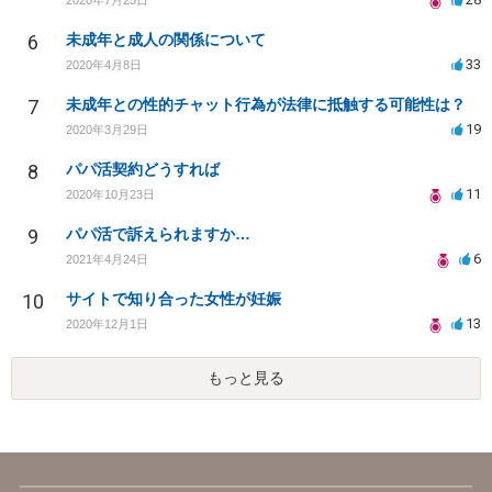
6
未成年と成人の関係について
33
2020年4月8日
7
未成年との性的チャット行為が法律に抵触する可能性は？
19
2020年3月29日
8
パパ活契約どうすれば
11
2020年10月23日
9
パパ活で訴えられますか…
6
2021年4月24日
10
サイトで知り合った女性が妊娠
13
2020年12月1日
もっと見る