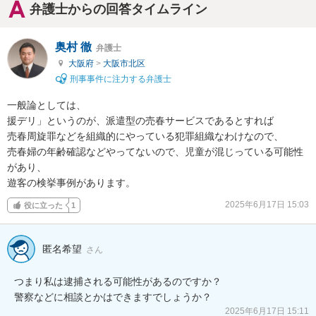
弁護士からの回答タイムライン
奥村 徹
弁護士
大阪府
>
大阪市北区
刑事事件に注力する弁護士
一般論としては、

援デリ」というのが、派遣型の売春サービスであるとすれば

売春周旋罪などを組織的にやっている犯罪組織なわけなので、

売春婦の年齢確認などやってないので、児童が混じっている可能性
があり、

遊客の検挙事例があります。
2025年6月17日 15:03
役に立った
1
匿名希望
さん
つまり私は逮捕される可能性があるのですか？

警察などに相談とかはできますでしょうか？
2025年6月17日 15:11