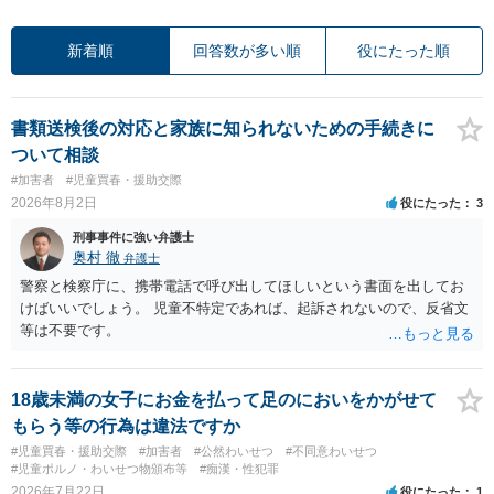
新着順
回答数が多い順
役にたった順
書類送検後の対応と家族に知られないための手続きに
ついて相談
#加害者
#児童買春・援助交際
2026年8月2日
役にたった
3
刑事事件に強い弁護士
奥村 徹
弁護士
警察と検察庁に、携帯電話で呼び出してほしいという書面を出してお
けばいいでしょう。 児童不特定であれば、起訴されないので、反省文
等は不要です。
18歳未満の女子にお金を払って足のにおいをかがせて
もらう等の行為は違法ですか
#児童買春・援助交際
#加害者
#公然わいせつ
#不同意わいせつ
#児童ポルノ・わいせつ物頒布等
#痴漢・性犯罪
2026年7月22日
役にたった
1