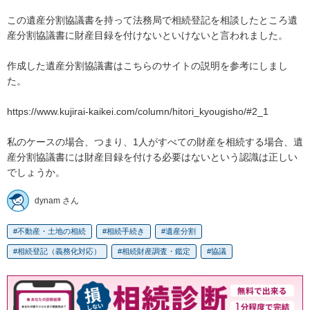
この遺産分割協議書を持って法務局で相続登記を相談したところ遺
産分割協議書に財産目録を付けないといけないと言われました。

作成した遺産分割協議書はこちらのサイトの説明を参考にしまし
た。

https://www.kujirai-kaikei.com/column/hitori_kyougisho/#2_1

私のケースの場合、つまり、1人がすべての財産を相続する場合、遺
産分割協議書には財産目録を付ける必要はないという認識は正しい
でしょうか。
dynam さん
不動産・土地の相続
相続手続き
遺産分割
相続登記（義務化対応）
相続財産調査・鑑定
協議