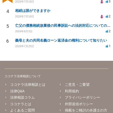
3
2026年7月18日
4
相続は誰ができますか
2
2026年7月16日
5
亡父の債務相続放棄後の民事訴訟への法的対応についての相談
2
2026年8月3日
6
義母と夫の共同名義ローン返済金の権利について知りたい
1
2026年7月25日
ココナラ法律相談について
ココナラ法律相談とは
ご意見・ご要望
法律Q&A
利用規約
法律相談コラム
プライバシーポリシー
ココナラとは
外部送信ポリシー
よくあるご質問
掲載をご検討の弁護士の方