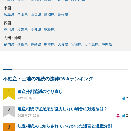
中国
広島県
岡山県
山口県
鳥取県
島根県
四国
香川県
愛媛県
高知県
徳島県
九州・沖縄
福岡県
佐賀県
長崎県
熊本県
大分県
宮崎県
鹿児島県
沖縄県
不動産・土地の相続の法律Q&Aランキング
1
遺産分割協議のやり直し
2
2026年8月5日
2
遺産相続で従兄弟が協力しない場合の対処法は？
2
2026年7月22日
3
法定相続人に知らされていなかった遺言と遺産分割