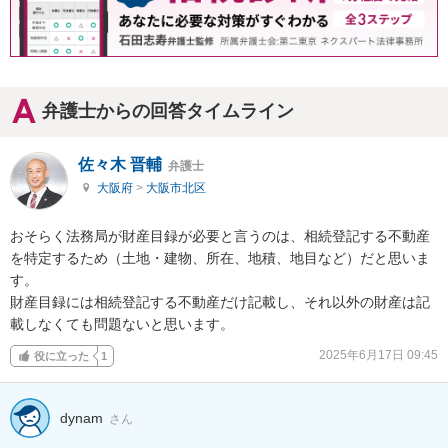
弁護士からの回答タイムライン
佐々木 晋輔
弁護士
大阪府
>
大阪市北区
おそらく法務局が財産目録が必要と言うのは、相続登記する不動産
を特定するため（土地・建物、所在、地積、地目など）だと思いま
す。

財産目録には相続登記する不動産だけ記載し、それ以外の財産は記
載しなくても問題ないと思います。
2025年6月17日 09:45
役に立った
1
dynam
さん