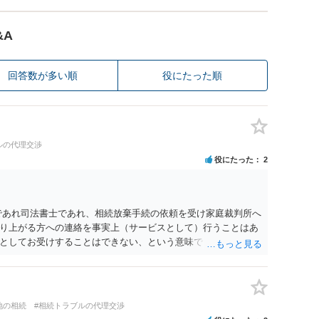
&A
回答数が多い順
役にたった順
ルの代理交渉
役にたった
2
であれ司法書士であれ、相続放棄手続の依頼を受け家庭裁判所へ
り上がる方への連絡を事実上（サービスとして）行うことはあ
としてお受けすることはできない、という意味でした。
地の相続
#相続トラブルの代理交渉