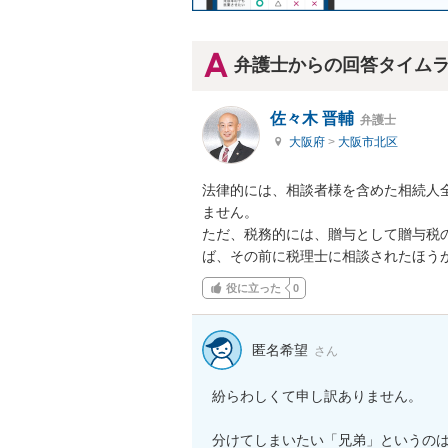
弁護士からの回答タイム
佐々木 晋輔
弁護士
大阪府
>
大阪市北区
法律的には、相談者様を含めた相続人
ません。

ただ、税務的には、贈与として贈与税
ば、その前に税理士に相談されたほう
役に立った
0
匿名希望
さん
紛らわしくて申し訳ありません。

分けてしまいたい「兄弟」というの