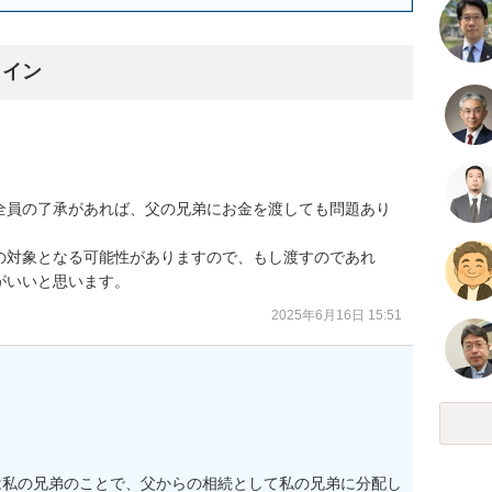
ライン
全員の了承があれば、父の兄弟にお金を渡しても問題あり
の対象となる可能性がありますので、もし渡すのであれ
がいいと思います。
2025年6月16日 15:51
は私の兄弟のことで、父からの相続として私の兄弟に分配し