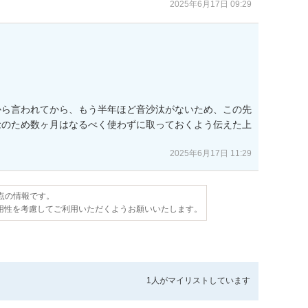
2025年6月17日 09:29
から言われてから、もう半年ほど音沙汰がないため、この先
念のため数ヶ月はなるべく使わずに取っておくよう伝えた上
。
2025年6月17日 11:29
時点の情報です。
用性を考慮してご利用いただくようお願いいたします。
1人が
マイリストしています