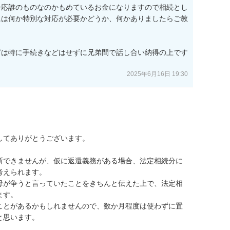
一応誰のものなのかもめているお金になりますので相続とし
には何か特別な対応が必要かどうか、何かありましたらご教
どは特に手続きなどはせずに兄弟間で話し合い納得の上です
2025年6月16日 19:30
てありがとうございます。

断できませんが、仮に返還義務がある場合、法定相続分に
えられます。

母が争うと言っていたことをきちんと伝えた上で、法定相
す。

ことがあるかもしれませんので、数か月程度は使わずに置
と思います。