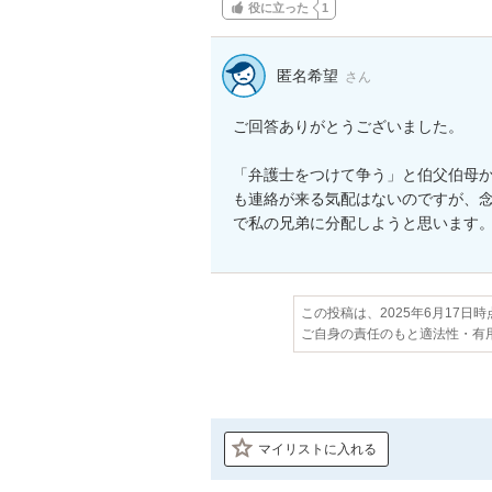
役に立った
1
匿名希望
さん
ご回答ありがとうございました。

「弁護士をつけて争う」と伯父伯母
も連絡が来る気配はないのですが、
で私の兄弟に分配しようと思います
この投稿は、2025年6月17日
ご自身の責任のもと適法性・有
マイリストに入れる