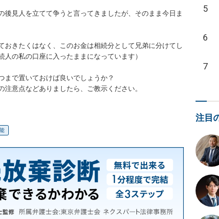
5
の後見人を立てて争うと言ってきましたが、そのまま今日ま
6
ておきたくはなく、このお金は相続分として兄弟に分けてし
続人の私の口座に入ったままになっています）

7
つまで置いておけば良いでしょうか？

の注意点などありましたら、ご教示ください。
注目
能