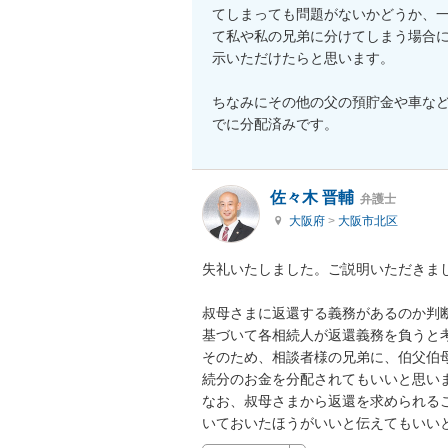
てしまっても問題がないかどうか、
て私や私の兄弟に分けてしまう場合
示いただけたらと思います。

ちなみにその他の父の預貯金や車な
でに分配済みです。
佐々木 晋輔
弁護士
大阪府
>
大阪市北区
失礼いたしました。ご説明いただきまし
叔母さまに返還する義務があるのか判
基づいて各相続人が返還義務を負うと考
そのため、相談者様の兄弟に、伯父伯
続分のお金を分配されてもいいと思いま
なお、叔母さまから返還を求められる
いておいたほうがいいと伝えてもいい