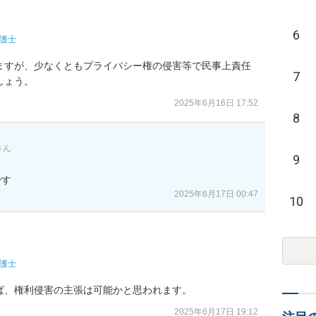
6
護士
ますが、少なくともプライバシー権の侵害等で民事上責任
7
しょう。
2025年6月16日 17:52
8
さん
9
です
2025年6月17日 00:47
10
護士
ば、権利侵害の主張は可能かと思われます。
2025年6月17日 19:12