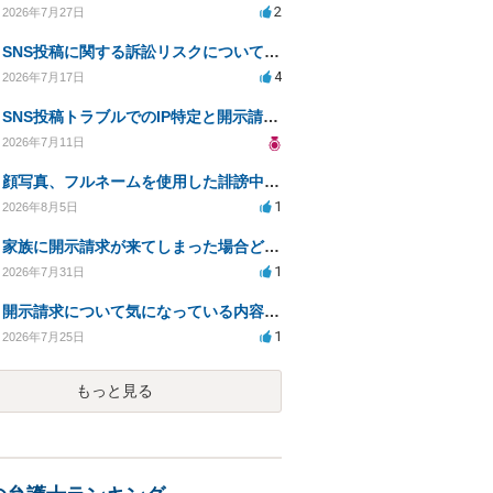
2
2026年7月27日
SNS投稿に関する訴訟リスクについての相談
4
2026年7月17日
SNS投稿トラブルでのIP特定と開示請求の現実性は？
2026年7月11日
顔写真、フルネームを使用した誹謗中傷、悪用に対する開示請求
1
2026年8月5日
家族に開示請求が来てしまった場合どうするべきですか
1
2026年7月31日
開示請求について気になっている内容の質問
1
2026年7月25日
もっと見る