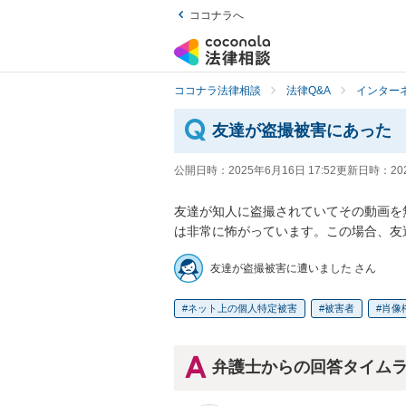
ココナラへ
ココナラ法律相談
法律Q&A
インター
友達が盗撮被害にあった
公開日時：
2025年6月16日 17:52
更新日時：
20
友達が知人に盗撮されていてその動画を
は非常に怖がっています。この場合、友
友達が盗撮被害に遭いました さん
ネット上の個人特定被害
被害者
肖像
弁護士からの回答タイム