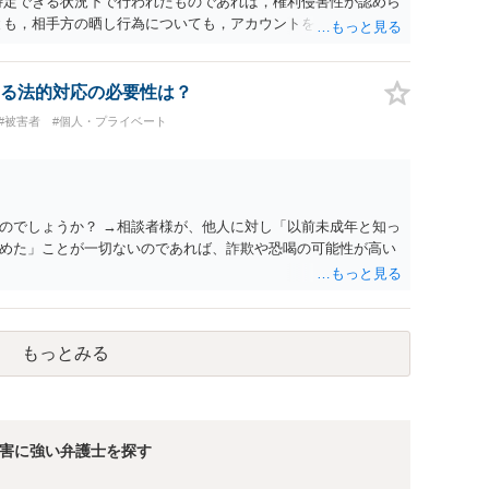
特定できる状況下で行われたものであれば，権利侵害性が認めら
とも，相手方の晒し行為についても，アカウントを特定したうえ
れば，かかる行為に権利侵害性が認められる可能性はあるでし
る法的対応の必要性は？
#被害者
#個人・プライベート
のでしょうか？ →相談者様が、他人に対し「以前未成年と知っ
めた」ことが一切ないのであれば、詐欺や恐喝の可能性が高い
もっとみる
害に強い弁護士を探す