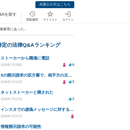
弁護士の方はこちら
&Aを探す
閲覧履歴
マイリスト
ログイン
盗撮被害にあった」
特定の法律Q&Aランキング
ストーカーから職場に電話
6
2026年7月28日
Xの開示請求の双方審で、相手方の主張が口頭ばかりで把握しきれません
3
2026年7月22日
ネットストーカーと晒された
3
2026年7月27日
インスタでの虚偽メッセージに対する法的対応の必要性は？
2026年7月27日
情報開示請求の可能性