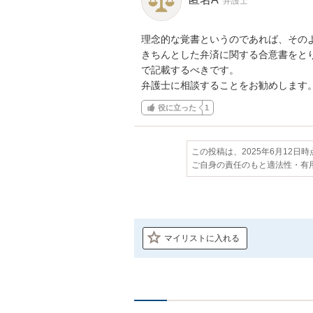
弁護士
理念的な覚書というのであれば、そのよ
きちんとした弁済に関する合意書をと
で記載するべきです。

弁護士に相談することをお勧めします
役に立った
1
この投稿は、2025年6月12日
ご自身の責任のもと適法性・有
マイリストに入れる