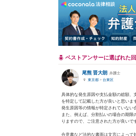
ベストアンサーに選ばれた
尾熊 晋大朗
弁護士
東京都
>
台東区
具体的な発生原因や支払金額の総額、
を特定して記載した方が良いと思います
発生原因等の情報が特定されていない合
また、例えば、分割払いの場合の期限
りますので、ご注意された方が良いです
合意書など法的な書面は文言によって