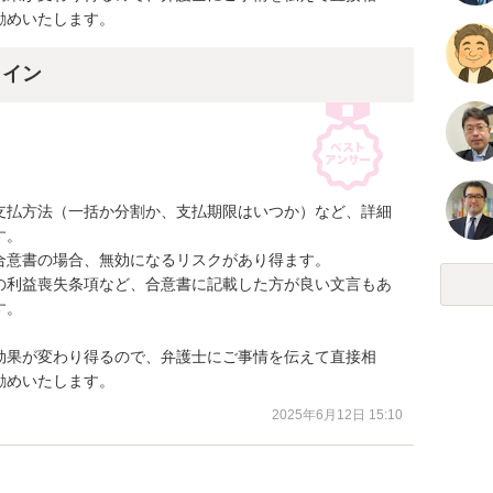
勧めいたします。
ライン
支払方法（一括か分割か、支払期限はいつか）など、詳細
。

意書の場合、無効になるリスクがあり得ます。

の利益喪失条項など、合意書に記載した方が良い文言もあ
。

効果が変わり得るので、弁護士にご事情を伝えて直接相
勧めいたします。
2025年6月12日 15:10