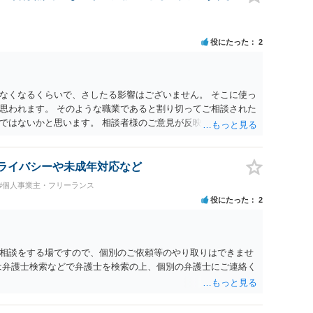
役にたった
2
なくなるくらいで、さしたる影響はございません。 そこに使っ
思われます。 そのような職業であると割り切ってご相談された
ではないかと思います。 相談者様のご意見が反映されること
 プライバシーや未成年対応など
#個人事業主・フリーランス
役にたった
2
相談をする場ですので、個別のご依頼等のやり取りはできませ
は弁護士検索などで弁護士を検索の上、個別の弁護士にご連絡く