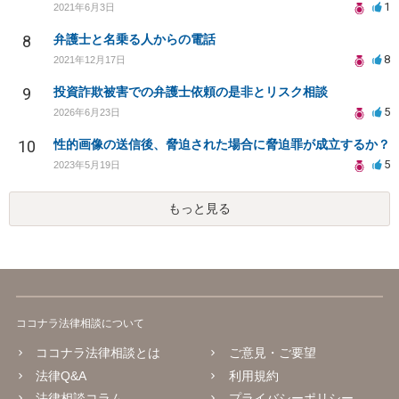
1
2021年6月3日
8
弁護士と名乗る人からの電話
8
2021年12月17日
9
投資詐欺被害での弁護士依頼の是非とリスク相談
5
2026年6月23日
10
性的画像の送信後、脅迫された場合に脅迫罪が成立するか？
5
2023年5月19日
もっと見る
ココナラ法律相談について
ココナラ法律相談とは
ご意見・ご要望
法律Q&A
利用規約
法律相談コラム
プライバシーポリシー