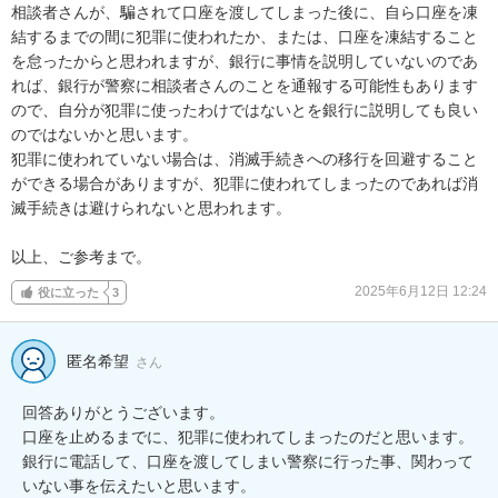
相談者さんが、騙されて口座を渡してしまった後に、自ら口座を凍
結するまでの間に犯罪に使われたか、または、口座を凍結すること
を怠ったからと思われますが、銀行に事情を説明していないのであ
れば、銀行が警察に相談者さんのことを通報する可能性もあります
ので、自分が犯罪に使ったわけではないとを銀行に説明しても良い
のではないかと思います。

犯罪に使われていない場合は、消滅手続きへの移行を回避すること
ができる場合がありますが、犯罪に使われてしまったのであれば消
滅手続きは避けられないと思われます。

以上、ご参考まで。
2025年6月12日 12:24
役に立った
3
匿名希望
さん
回答ありがとうございます。

口座を止めるまでに、犯罪に使われてしまったのだと思います。

銀行に電話して、口座を渡してしまい警察に行った事、関わって
いない事を伝えたいと思います。
