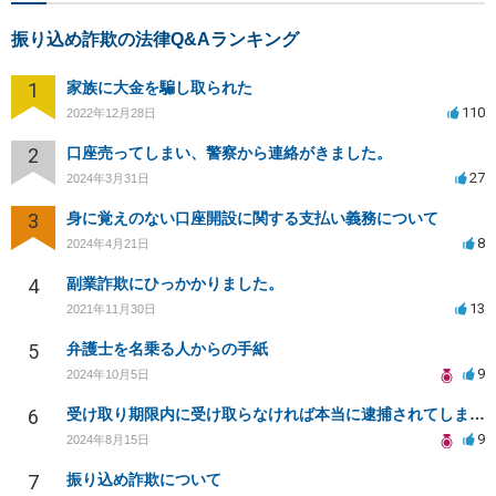
振り込め詐欺の法律Q&Aランキング
1
家族に大金を騙し取られた
110
2022年12月28日
2
口座売ってしまい、警察から連絡がきました。
27
2024年3月31日
3
身に覚えのない口座開設に関する支払い義務について
8
2024年4月21日
4
副業詐欺にひっかかりました。
13
2021年11月30日
5
弁護士を名乗る人からの手紙
9
2024年10月5日
6
受け取り期限内に受け取らなければ本当に逮捕されてしまうのでしょうか。宜しくお願いします。
9
2024年8月15日
7
振り込め詐欺について