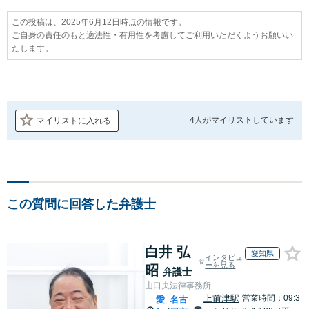
この投稿は、2025年6月12日時点の情報です。
ご自身の責任のもと適法性・有用性を考慮してご利用いただくようお願いい
たします。
4人が
マイリストしています
マイリストに入れる
この質問に回答した弁護士
白井 弘
愛知県
インタビュ
ーを見る
昭
弁護士
山口央法律事務所
上前津駅
営業時間：09:3
愛
名古