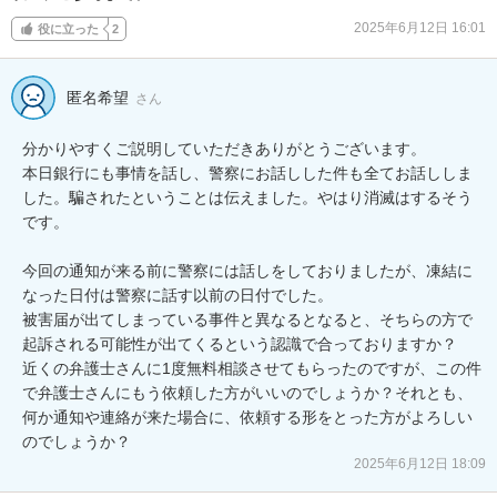
2025年6月12日 16:01
役に立った
2
匿名希望
さん
分かりやすくご説明していただきありがとうございます。

本日銀行にも事情を話し、警察にお話しした件も全てお話ししま
した。騙されたということは伝えました。やはり消滅はするそう
です。

今回の通知が来る前に警察には話しをしておりましたが、凍結に
なった日付は警察に話す以前の日付でした。

被害届が出てしまっている事件と異なるとなると、そちらの方で
起訴される可能性が出てくるという認識で合っておりますか？

近くの弁護士さんに1度無料相談させてもらったのですが、この件
で弁護士さんにもう依頼した方がいいのでしょうか？それとも、
何か通知や連絡が来た場合に、依頼する形をとった方がよろしい
のでしょうか？
2025年6月12日 18:09