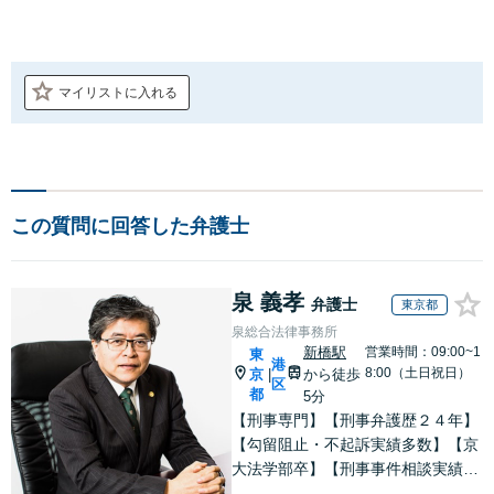
マイリストに入れる
この質問に回答した弁護士
泉 義孝
弁護士
東京都
泉総合法律事務所
新橋駅
営業時間：09:00~1
東
港
8:00（土日祝日）
京
から徒歩
|
区
都
5分
【刑事専門】【刑事弁護歴２４年】
【勾留阻止・不起訴実績多数】【京
大法学部卒】【刑事事件相談実績77
66件（事務所全体）】【着手金原則