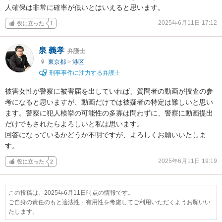
人確保は非常に確率が低いとはいえると思います。
2025年6月11日 17:12
役に立った
1
泉 義孝
弁護士
東京都
>
港区
刑事事件に注力する弁護士
被害女性が警察に被害届を出していれば、質問者の動画が捜査の参
考になると思いますが、動画だけでは被疑者の特定は難しいと思い
ます。警察に犯人検挙の可能性の多寡は問わずに、警察に動画提出
だけでもされたらよろしいと私は思います。

回答になっているかどうか不明ですが、よろしくお願いいたしま
す。
2025年6月11日 19:19
役に立った
2
この投稿は、2025年6月11日時点の情報です。
ご自身の責任のもと適法性・有用性を考慮してご利用いただくようお願いい
たします。