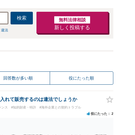
検索
無料法律相談
新しく投稿する
 違法
回答数が多い順
役にたった順
入れて販売するのは違法でしょうか
ランス
#知的財産・特許
#海外企業との契約トラブル
役にたった
2