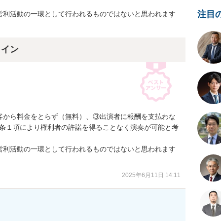
注目
営利活動の一環として行われるものではないと思われます
ライン
客から料金をとらず（無料）、③出演者に報酬を支払わな
8条１項により権利者の許諾を得ることなく演奏が可能と考
営利活動の一環として行われるものではないと思われます
2025年6月11日 14:11