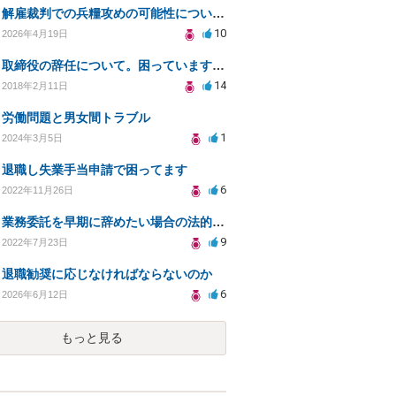
解雇裁判での兵糧攻めの可能性についての相談
10
2026年4月19日
取締役の辞任について。困っています。法律的に問題（リスク）がない辞任の仕方を教えてください。
14
2018年2月11日
労働問題と男女間トラブル
1
2024年3月5日
退職し失業手当申請で困ってます
6
2022年11月26日
業務委託を早期に辞めたい場合の法的リスクと対策
9
2022年7月23日
退職勧奨に応じなければならないのか
6
2026年6月12日
もっと見る