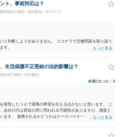
ント、事前対応は？
退職理由(自己都合・会社都合)
#パワハラ
いと判断しようがありません。 ココナラで労働問題を取り扱う
ます。
、生活保護不正受給の法的影響は？
職理由(自己都合・会社都合)
役にたった
2
を覚悟したうえで退職の希望を伝えるほかないと思います。 ご
、会社の方は脅迫の罪に問われる可能性がありますが、感覚と
います。 逮捕されるかどうかはケースバイケースです。