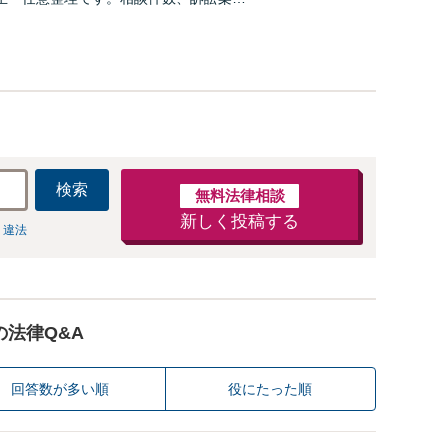
数多く担当しています。依頼人さまにと
効用を得られるように頑張っています。
検索
無料法律相談
新しく投稿する
 違法
の法律Q&A
回答数が多い順
役にたった順