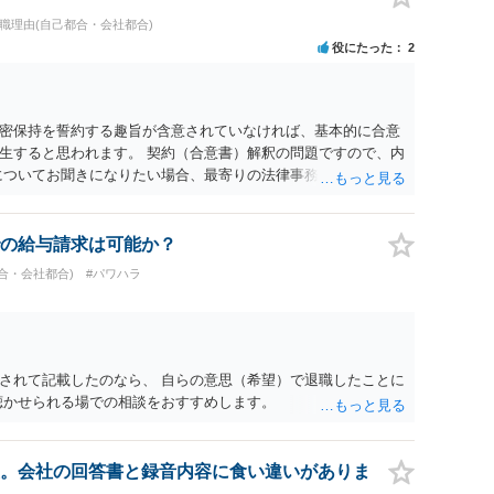
退職理由(自己都合・会社都合)
役にたった
2
密保持を誓約する趣旨が含意されていなければ、基本的に合意
生すると思われます。 契約（合意書）解釈の問題ですので、内
についてお聞きになりたい場合、最寄りの法律事務所で相談され
の給与請求は可能か？
合・会社都合)
#パワハラ
されて記載したのなら、 自らの意思（希望）で退職したことに
聴かせられる場での相談をおすすめします。
。会社の回答書と録音内容に食い違いがありま