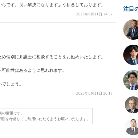
からです。良い解決になりますよう祈念しております。
注目
2025年6月11日 14:37
ため個別に弁護士に相談することをお勧めいたします。

可能性はあるように思われます。

いでしょう。
2025年6月11日 20:17
時点の情報です。
用性を考慮してご利用いただくようお願いいたします。