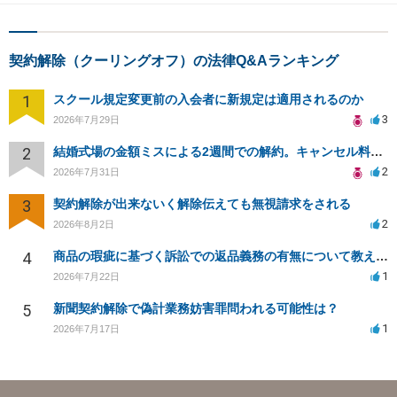
契約解除（クーリングオフ）の法律Q&Aランキング
1
スクール規定変更前の入会者に新規定は適用されるのか
3
2026年7月29日
2
結婚式場の金額ミスによる2週間での解約。キャンセル料10万円の免除は可能か。
2
2026年7月31日
3
契約解除が出来ないく解除伝えても無視請求をされる
2
2026年8月2日
4
商品の瑕疵に基づく訴訟での返品義務の有無について教えてください
1
2026年7月22日
5
新聞契約解除で偽計業務妨害罪問われる可能性は？
1
2026年7月17日