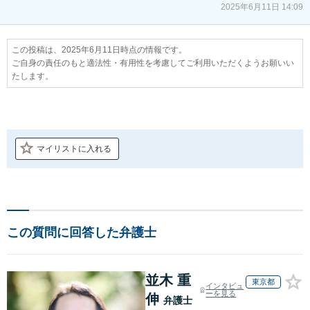
2025年6月11日 14:09
この投稿は、2025年6月11日時点の情報です。
ご自身の責任のもと適法性・有用性を考慮してご利用いただくようお願いい
たします。
マイリストに入れる
この質問に回答した弁護士
並木 重
東京都
インタビュ
ーを見る
伸
弁護士