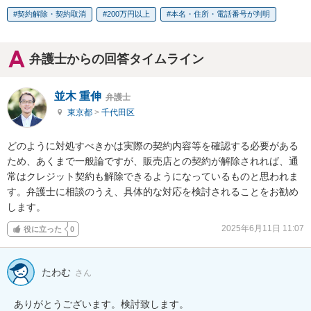
契約解除・契約取消
200万円以上
本名・住所・電話番号が判明
弁護士からの回答タイムライン
並木 重伸
弁護士
東京都
>
千代田区
どのように対処すべきかは実際の契約内容等を確認する必要がある
ため、あくまで一般論ですが、販売店との契約が解除されれば、通
常はクレジット契約も解除できるようになっているものと思われま
す。弁護士に相談のうえ、具体的な対応を検討されることをお勧め
します。
2025年6月11日 11:07
役に立った
0
たわむ
さん
ありがとうございます。検討致します。