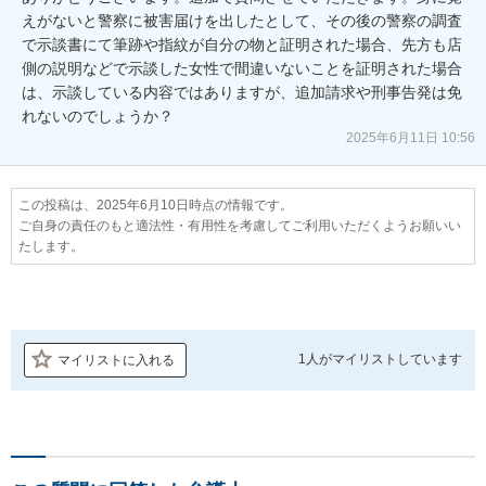
えがないと警察に被害届けを出したとして、その後の警察の調査
で示談書にて筆跡や指紋が自分の物と証明された場合、先方も店
側の説明などで示談した女性で間違いないことを証明された場合
は、示談している内容ではありますが、追加請求や刑事告発は免
れないのでしょうか？
2025年6月11日 10:56
この投稿は、2025年6月10日時点の情報です。
ご自身の責任のもと適法性・有用性を考慮してご利用いただくようお願いい
たします。
1人が
マイリストしています
マイリストに入れる