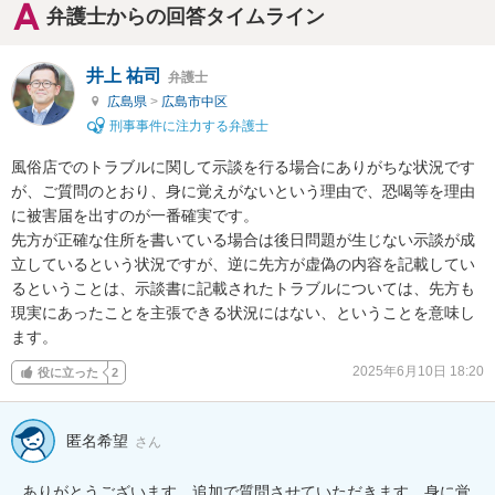
弁護士からの回答タイムライン
井上 祐司
弁護士
広島県
>
広島市中区
刑事事件に注力する弁護士
風俗店でのトラブルに関して示談を行る場合にありがちな状況です
が、ご質問のとおり、身に覚えがないという理由で、恐喝等を理由
に被害届を出すのが一番確実です。

先方が正確な住所を書いている場合は後日問題が生じない示談が成
立しているという状況ですが、逆に先方が虚偽の内容を記載してい
るということは、示談書に記載されたトラブルについては、先方も
現実にあったことを主張できる状況にはない、ということを意味し
ます。
2025年6月10日 18:20
役に立った
2
匿名希望
さん
ありがとうございます。追加で質問させていただきます。身に覚