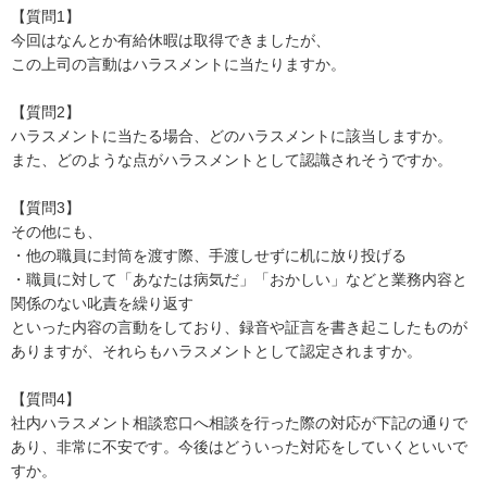
【質問1】

今回はなんとか有給休暇は取得できましたが、

この上司の言動はハラスメントに当たりますか。

【質問2】

ハラスメントに当たる場合、どのハラスメントに該当しますか。

また、どのような点がハラスメントとして認識されそうですか。

【質問3】

その他にも、

・他の職員に封筒を渡す際、手渡しせずに机に放り投げる

・職員に対して「あなたは病気だ」「おかしい」などと業務内容と
関係のない叱責を繰り返す

といった内容の言動をしており、録音や証言を書き起こしたものが
ありますが、それらもハラスメントとして認定されますか。

【質問4】

社内ハラスメント相談窓口へ相談を行った際の対応が下記の通りで
あり、非常に不安です。今後はどういった対応をしていくといいで
すか。
