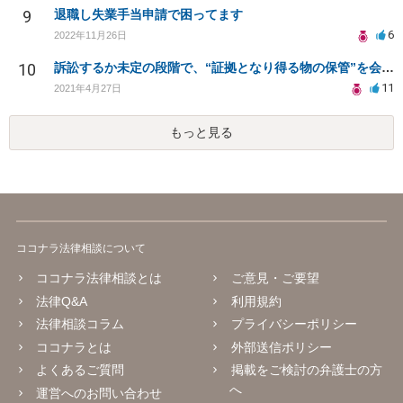
9
退職し失業手当申請で困ってます
6
2022年11月26日
10
訴訟するか未定の段階で、“証拠となり得る物の保管”を会社に応じてもらえる方法は在りますか?
11
2021年4月27日
もっと見る
ココナラ法律相談について
ココナラ法律相談とは
ご意見・ご要望
法律Q&A
利用規約
法律相談コラム
プライバシーポリシー
ココナラとは
外部送信ポリシー
よくあるご質問
掲載をご検討の弁護士の方
へ
運営へのお問い合わせ