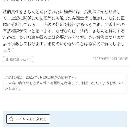
法的責任をきちんと追及されたい場合には、労働法にかなり詳し
く、上記に関係した法理等にも通じた弁護士等に相談し、法的に正
確に分析してもらい、今後の対応を検討するべきです。弁護士への
直接相談が良いと思います。なぜならば、法的にきちんと解明する
ために、良い知恵を得るには必要だからです。良い解決になります
よう祈念しております。納得のいかないことは徹底的に解明しまし
ょう！
2025年6月10日 16:16
役に立った
1
この投稿は、2025年6月10日時点の情報です。
ご自身の責任のもと適法性・有用性を考慮してご利用いただくようお願いい
たします。
マイリストに入れる