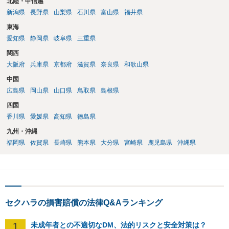
北陸・甲信越
新潟県
長野県
山梨県
石川県
富山県
福井県
東海
愛知県
静岡県
岐阜県
三重県
関西
大阪府
兵庫県
京都府
滋賀県
奈良県
和歌山県
中国
広島県
岡山県
山口県
鳥取県
島根県
四国
香川県
愛媛県
高知県
徳島県
九州・沖縄
福岡県
佐賀県
長崎県
熊本県
大分県
宮崎県
鹿児島県
沖縄県
セクハラの損害賠償の法律Q&Aランキング
1
未成年者との不適切なDM、法的リスクと安全対策は？