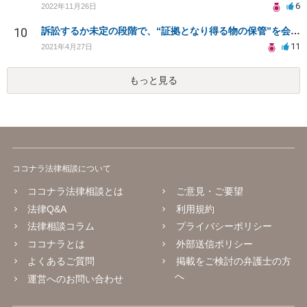
6
2022年11月26日
10
訴訟するか未定の段階で、“証拠となり得る物の保管”を会社に応じてもらえる方法は在りますか?
11
2021年4月27日
もっと見る
ココナラ法律相談について
ココナラ法律相談とは
ご意見・ご要望
法律Q&A
利用規約
法律相談コラム
プライバシーポリシー
ココナラとは
外部送信ポリシー
よくあるご質問
掲載をご検討の弁護士の方
へ
運営へのお問い合わせ