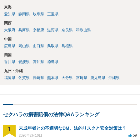
東海
愛知県
静岡県
岐阜県
三重県
関西
大阪府
兵庫県
京都府
滋賀県
奈良県
和歌山県
中国
広島県
岡山県
山口県
鳥取県
島根県
四国
香川県
愛媛県
高知県
徳島県
九州・沖縄
福岡県
佐賀県
長崎県
熊本県
大分県
宮崎県
鹿児島県
沖縄県
セクハラの損害賠償の法律Q&Aランキング
1
未成年者との不適切なDM、法的リスクと安全対策は？
59
2020年2月10日