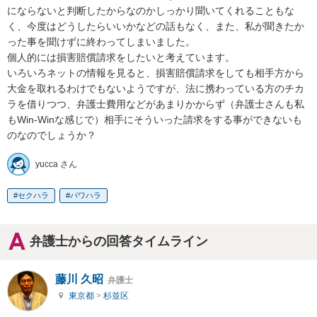
にならないと判断したからなのかしっかり聞いてくれることもな
く、今度はどうしたらいいかなどの話もなく、また、私が聞きたか
った事を聞けずに終わってしまいました。

個人的には損害賠償請求をしたいと考えています。

いろいろネットの情報を見ると、損害賠償請求をしても相手方から
大金を取れるわけでもないようですが、法に携わっている方のチカ
ラを借りつつ、弁護士費用などがあまりかからず（弁護士さんも私
もWin-Winな感じで）相手にそういった請求をする事ができないも
のなのでしょうか？
yucca さん
セクハラ
パワハラ
弁護士からの回答タイムライン
藤川 久昭
弁護士
東京都
>
杉並区