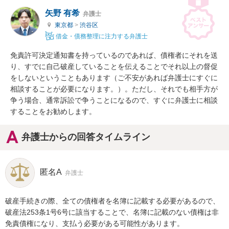
矢野 有希
弁護士
東京都
>
渋谷区
借金・債務整理に注力する弁護士
免責許可決定通知書を持っているのであれば、債権者にそれを送
り、すでに自己破産していることを伝えることでそれ以上の督促
をしないということもあります（ご不安があれば弁護士にすぐに
相談することが必要になります。）。ただし、それでも相手方が
争う場合、通常訴訟で争うことになるので、すぐに弁護士に相談
することをお勧めします。
弁護士からの回答タイムライン
匿名A
弁護士
破産手続きの際、全ての債権者を名簿に記載する必要があるので、
破産法253条1号6号に該当することで、名簿に記載のない債権は非
免責債権になり、支払う必要がある可能性があります。
