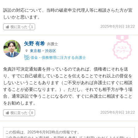
訴訟の対応について、当時の破産申立代理人等に相談さらた方が宜
しいかと思います。
2025年6月9日 18:22
役に立った
1
矢野 有希
弁護士
東京都
>
渋谷区
借金・債務整理に注力する弁護士
免責許可決定通知書を持っているのであれば、債権者にそれを送
り、すでに自己破産していることを伝えることでそれ以上の督促を
しないということもあります（ご不安があれば弁護士にすぐに相談
することが必要になります。）。ただし、それでも相手方が争う場
合、通常訴訟で争うことになるので、すぐに弁護士に相談すること
をお勧めします。
2025年6月9日 18:22
役に立った
0
この投稿は、2025年6月9日時点の情報です。
ご自身の責任のもと適法性・有用性を考慮してご利用いただくようお願いい