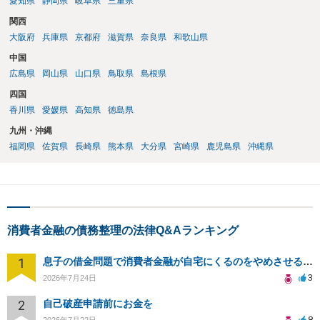
愛知県
静岡県
岐阜県
三重県
関西
大阪府
兵庫県
京都府
滋賀県
奈良県
和歌山県
中国
広島県
岡山県
山口県
鳥取県
島根県
四国
香川県
愛媛県
高知県
徳島県
九州・沖縄
福岡県
佐賀県
長崎県
熊本県
大分県
宮崎県
鹿児島県
沖縄県
消費者金融の債務整理の法律Q&Aランキング
1
息子の借金問題で消費者金融が自宅にくるのをやめさせる方法はないですか？
3
2026年7月24日
2
自己破産申請前にお金を
8
2026年7月22日