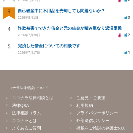
3
自己破産中に不用品を売却しても問題ないか？
3
2026年8月1日
4
詐欺被害でできた借金と元の借金が積み重なり返済困難
2
2026年7月30日
5
完済した借金についての相談です
1
2026年7月17日
ココナラ法律相談について
ココナラ法律相談とは
ご意見・ご要望
法律Q&A
利用規約
法律相談コラム
プライバシーポリシー
ココナラとは
外部送信ポリシー
よくあるご質問
掲載をご検討の弁護士の方