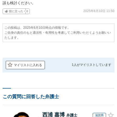
談も検討ください。
2025年6月10日 11:50
役に立った
0
この投稿は、2025年6月10日時点の情報です。
ご自身の責任のもと適法性・有用性を考慮してご利用いただくようお願いい
たします。
1人が
マイリストしています
マイリストに入れる
この質問に回答した弁護士
西浦 嘉博
弁護士
滋賀県