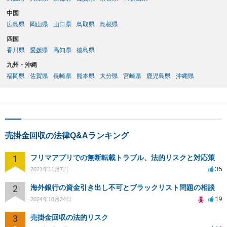
中国
広島県
岡山県
山口県
鳥取県
島根県
四国
香川県
愛媛県
高知県
徳島県
九州・沖縄
福岡県
佐賀県
長崎県
熊本県
大分県
宮崎県
鹿児島県
沖縄県
売掛金回収の法律Q&Aランキング
1
フリマアプリでの無断転載トラブル、法的リスクと対応策
35
2021年11月7日
2
海外銀行の資金引き出し不可とブラックリスト問題の相談
19
2024年10月24日
3
売掛金回収の法的リスク