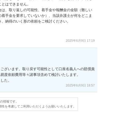
とはできません。

合は、取り返しの可能性、着手金や報酬金の金額（難しい
の着手金を要求していないか）、当該弁護士が何をどこま
、納得のいく形の依頼をご検討ください。

2025年6月9日 17:19
うございます。取り戻す可能性として口座名義人への賠償責
易度依頼費用等々諸事項含めて検討いたします。

ました。
2025年6月9日 18:57
点の情報です。
用性を考慮してご利用いただくようお願いいたします。