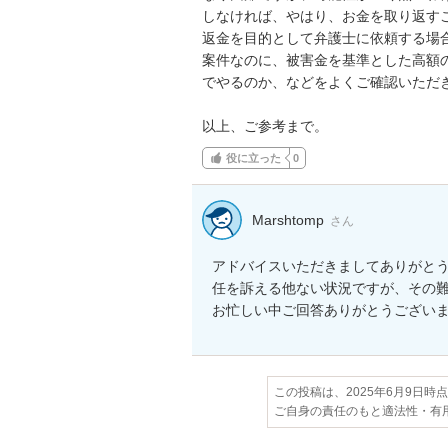
しなければ、やはり、お金を取り返すこ
返金を目的として弁護士に依頼する場
案件なのに、被害金を基準とした高額
でやるのか、などをよくご確認いただき
以上、ご参考まで。
役に立った
0
Marshtomp
さん
アドバイスいただきましてありがと
任を訴える他ない状況ですが、その難
お忙しい中ご回答ありがとうござい
この投稿は、2025年6月9日時
ご自身の責任のもと適法性・有