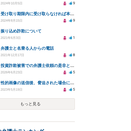
9
2024年10月5日
受け取り期限内に受け取らなければ本当に逮捕されてしまうのでしょうか。宜しくお願いします。
9
2024年8月15日
振り込め詐欺について
1
2021年6月3日
弁護士と名乗る人からの電話
8
2021年12月17日
投資詐欺被害での弁護士依頼の是非とリスク相談
5
2026年6月23日
性的画像の送信後、脅迫された場合に脅迫罪が成立するか？
5
2023年5月19日
もっと見る