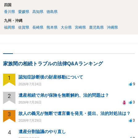
四国
香川県
愛媛県
高知県
徳島県
九州・沖縄
福岡県
佐賀県
長崎県
熊本県
大分県
宮崎県
鹿児島県
沖縄県
家族間の相続トラブルの法律Q&Aランキング
1
認知症診断後の財産移動について
9
2026年7月24日
2
遺産相続で弟が保険を無断解約、法的問題は？
3
2026年7月26日
3
故人の義兄が無断で遺言書を発見・提出、法的対処法は？
3
2026年7月29日
4
遺産分割協議のやり直し