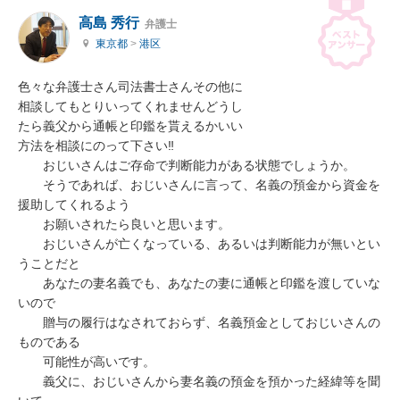
高島 秀行
弁護士
東京都
>
港区
色々な弁護士さん司法書士さんその他に

相談してもとりいってくれませんどうし

たら義父から通帳と印鑑を貰えるかいい

方法を相談にのって下さい‼　

　　おじいさんはご存命で判断能力がある状態でしょうか。

　　そうであれば、おじいさんに言って、名義の預金から資金を
援助してくれるよう

　　お願いされたら良いと思います。

　　おじいさんが亡くなっている、あるいは判断能力が無いとい
うことだと

　　あなたの妻名義でも、あなたの妻に通帳と印鑑を渡していな
いので

　　贈与の履行はなされておらず、名義預金としておじいさんの
ものである

　　可能性が高いです。

　　義父に、おじいさんから妻名義の預金を預かった経緯等を聞