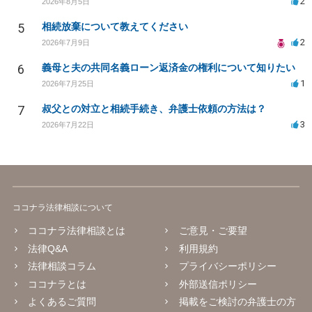
2
2026年8月5日
5
相続放棄について教えてください
2
2026年7月9日
6
義母と夫の共同名義ローン返済金の権利について知りたい
1
2026年7月25日
7
叔父との対立と相続手続き、弁護士依頼の方法は？
3
2026年7月22日
ココナラ法律相談について
ココナラ法律相談とは
ご意見・ご要望
法律Q&A
利用規約
法律相談コラム
プライバシーポリシー
ココナラとは
外部送信ポリシー
よくあるご質問
掲載をご検討の弁護士の方