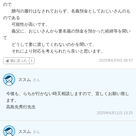
ので

　　贈与の履行はなされておらず、名義預金としておじいさんのも
のである

　　可能性が高いです。

　　義父に、おじいさんから妻名義の預金を預かった経緯等を聞い
て

　　どうして妻に渡してくれないのかを聞いて、

　　それにより対応を考えられたら良いと思います。
2025年6月9日 08:57
役に立った
1
ススム
さん
今後も、らちが行かない時又相談しますので、宜しくお願い致し
ます。

2025年6月11日 13:25
ススム
さん