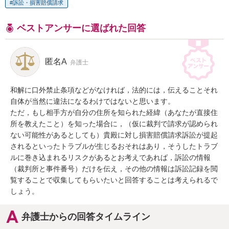
訴訟・損害賠償請求
ベストアンサーに選ばれた回答
匿名A
弁護士
和解に口外禁止条項などがなければ，法的には，伝えることそれ
自体が当然に違法になるわけではないと思います。

ただ，もし相手方が自分の住所を知られた経緯（あなたが直接住
所を教えたこと）を知った場合に，（仮に裁判で請求が認められ
ない可能性があるとしても）貴殿に対し損害賠償請求訴訟が提起
されるといったトラブルが生じるおそれはあり，そうしたトラブ
ルに巻き込まれるリスクがあるとお考えであれば，訴訟の情報
（裁判所と事件番号）だけを伝え，その他の情報は訴訟記録を閲
覧することで収集してもらいたいと回答することは考えられるで
しょう。
弁護士からの回答タイムライン