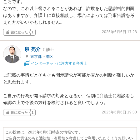
ころです。

なので、これ以上脅されることがあれば、詐欺をした慰謝料的側面
はありますが、弁護士に直接相談し、場合によっては刑事告訴を考
えた方がいいかもしれません。
2025年6月6日 17:28
役に立った
1
泉 亮介
弁護士
東京都
>
港区
インターネットに注力する弁護士
ご記載の事情だとそもそも開示請求が可能か否かの判断が難しいか
と思われます。

ご自身の行為が開示請求の対象となるか、個別に弁護士に相談をし
確認の上で今後の方針を検討されると良いでしょう。
2025年6月6日 19:30
役に立った
1
この投稿は、2025年6月6日時点の情報です。
ご自身の責任のもと適法性・有用性を考慮してご利用いただくようお願いい