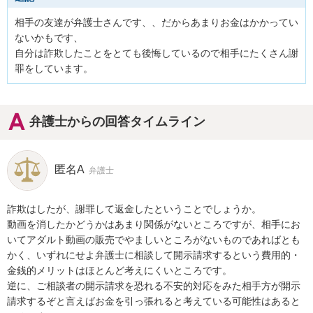
相手の友達が弁護士さんです、、だからあまりお金はかかってい
ないかもです、

自分は詐欺したことをとても後悔しているので相手にたくさん謝
罪をしています。
弁護士からの回答タイムライン
匿名A
弁護士
詐欺はしたが、謝罪して返金したということでしょうか。

動画を消したかどうかはあまり関係がないところですが、相手にお
いてアダルト動画の販売でやましいところがないものであればとも
かく、いずれにせよ弁護士に相談して開示請求するという費用的・
金銭的メリットはほとんど考えにくいところです。

逆に、ご相談者の開示請求を恐れる不安的対応をみた相手方が開示
請求するぞと言えばお金を引っ張れると考えている可能性はあると