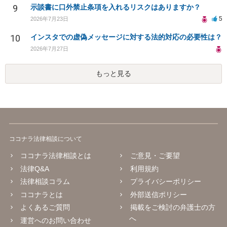
9
示談書に口外禁止条項を入れるリスクはありますか？
5
2026年7月23日
10
インスタでの虚偽メッセージに対する法的対応の必要性は？
2026年7月27日
もっと見る
ココナラ法律相談について
ココナラ法律相談とは
ご意見・ご要望
法律Q&A
利用規約
法律相談コラム
プライバシーポリシー
ココナラとは
外部送信ポリシー
よくあるご質問
掲載をご検討の弁護士の方
へ
運営へのお問い合わせ