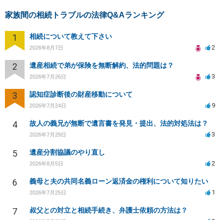
家族間の相続トラブルの法律Q&Aランキング
1
相続について教えて下さい
2
2026年8月7日
2
遺産相続で弟が保険を無断解約、法的問題は？
3
2026年7月26日
3
認知症診断後の財産移動について
9
2026年7月24日
4
故人の義兄が無断で遺言書を発見・提出、法的対処法は？
3
2026年7月29日
5
遺産分割協議のやり直し
2
2026年8月5日
6
義母と夫の共同名義ローン返済金の権利について知りたい
1
2026年7月25日
7
叔父との対立と相続手続き、弁護士依頼の方法は？