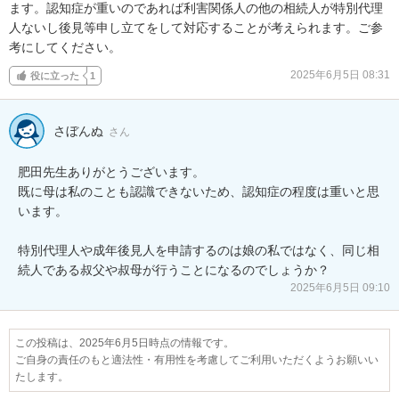
ます。認知症が重いのであれば利害関係人の他の相続人が特別代理
人ないし後見等申し立てをして対応することが考えられます。ご参
考にしてください。
2025年6月5日 08:31
役に立った
1
さぼんぬ
さん
肥田先生ありがとうございます。

既に母は私のことも認識できないため、認知症の程度は重いと思
います。

特別代理人や成年後見人を申請するのは娘の私ではなく、同じ相
続人である叔父や叔母が行うことになるのでしょうか？
2025年6月5日 09:10
この投稿は、2025年6月5日時点の情報です。
ご自身の責任のもと適法性・有用性を考慮してご利用いただくようお願いい
たします。