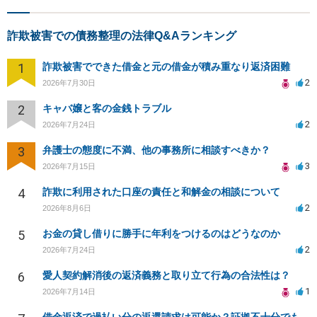
詐欺被害での債務整理の法律Q&Aランキング
1
詐欺被害でできた借金と元の借金が積み重なり返済困難
2
2026年7月30日
2
キャバ嬢と客の金銭トラブル
2
2026年7月24日
3
弁護士の態度に不満、他の事務所に相談すべきか？
3
2026年7月15日
4
詐欺に利用された口座の責任と和解金の相談について
2
2026年8月6日
5
お金の貸し借りに勝手に年利をつけるのはどうなのか
2
2026年7月24日
6
愛人契約解消後の返済義務と取り立て行為の合法性は？
1
2026年7月14日