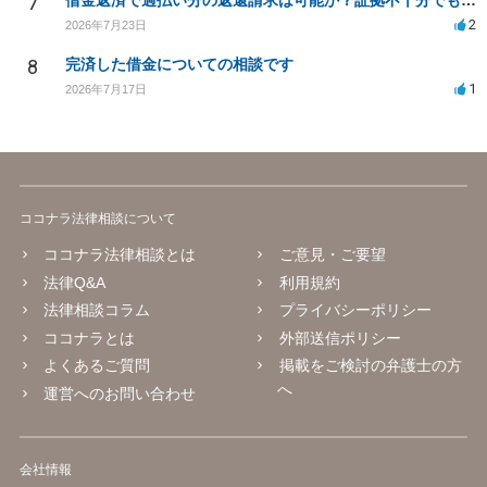
7
借金返済で過払い分の返還請求は可能か？証拠不十分でも弁護士に相談したい
2
2026年7月23日
8
完済した借金についての相談です
1
2026年7月17日
ココナラ法律相談について
ココナラ法律相談とは
ご意見・ご要望
法律Q&A
利用規約
法律相談コラム
プライバシーポリシー
ココナラとは
外部送信ポリシー
よくあるご質問
掲載をご検討の弁護士の方
へ
運営へのお問い合わせ
会社情報