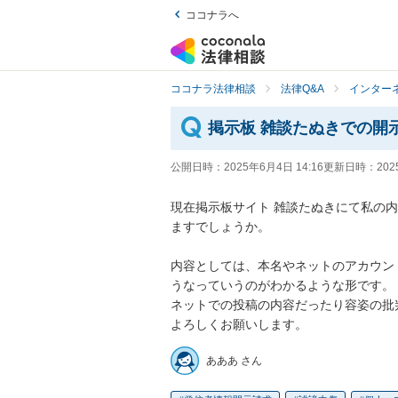
ココナラへ
ココナラ法律相談
法律Q&A
インター
掲示板 雑談たぬきでの開
公開日時：
2025年6月4日 14:16
更新日時：
202
現在掲示板サイト 雑談たぬきにて私の
ますでしょうか。

内容としては、本名やネットのアカウン
うなっていうのがわかるような形です。

ネットでの投稿の内容だったり容姿の批判
よろしくお願いします。
あああ さん