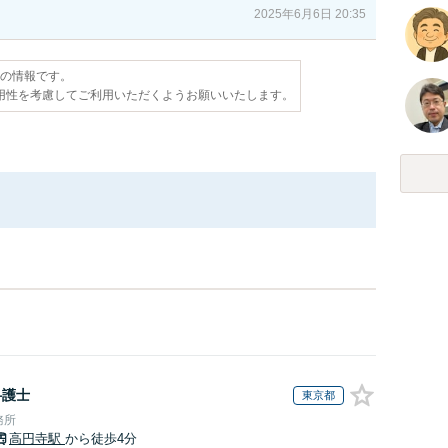
2025年6月6日 20:35
点の情報です。
用性を考慮してご利用いただくようお願いいたします。
弁護士
東京都
務所
高円寺駅
から徒歩4分