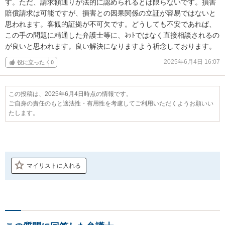
す。ただ、請求額通りが法的に認められるとは限らないです。損害
賠償請求は可能ですが、損害との因果関係の立証が容易ではないと
思われます。客観的証拠が不可欠です。どうしても不安であれば、
この手の問題に精通した弁護士等に、ﾈｯﾄではなく直接相談されるの
が良いと思われます。良い解決になりますよう祈念しております。
2025年6月4日 16:07
役に立った
0
この投稿は、2025年6月4日時点の情報です。
ご自身の責任のもと適法性・有用性を考慮してご利用いただくようお願いい
たします。
マイリストに入れる