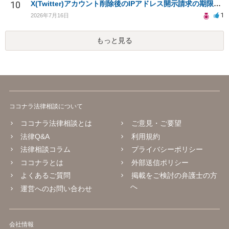
10
X(Twitter)アカウント削除後のIPアドレス開示請求の期限は？
1
2026年7月16日
もっと見る
ココナラ法律相談について
ココナラ法律相談とは
ご意見・ご要望
法律Q&A
利用規約
法律相談コラム
プライバシーポリシー
ココナラとは
外部送信ポリシー
よくあるご質問
掲載をご検討の弁護士の方
へ
運営へのお問い合わせ
会社情報