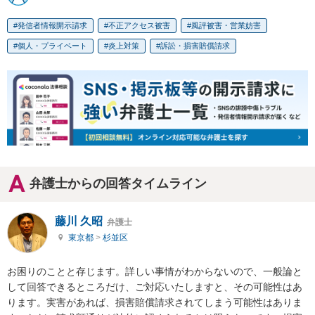
発信者情報開示請求
不正アクセス被害
風評被害・営業妨害
個人・プライベート
炎上対策
訴訟・損害賠償請求
弁護士からの回答タイムライン
藤川 久昭
弁護士
東京都
>
杉並区
お困りのことと存じます。詳しい事情がわからないので、一般論と
して回答できるところだけ、ご対応いたしますと、その可能性はあ
ります。実害があれば、損害賠償請求されてしまう可能性はありま