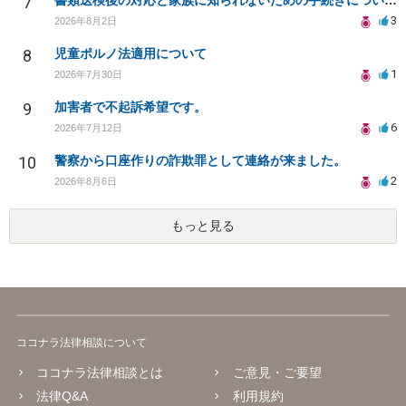
7
書類送検後の対応と家族に知られないための手続きについて相談
3
2026年8月2日
8
児童ポルノ法適用について
1
2026年7月30日
9
加害者で不起訴希望です。
6
2026年7月12日
10
警察から口座作りの詐欺罪として連絡が来ました。
2
2026年8月6日
もっと見る
ココナラ法律相談について
ココナラ法律相談とは
ご意見・ご要望
法律Q&A
利用規約