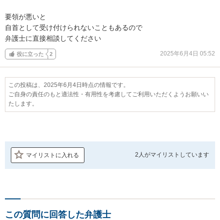
要領が悪いと

自首として受け付けられないこともあるので

弁護士に直接相談してください
2025年6月4日 05:52
役に立った
2
この投稿は、2025年6月4日時点の情報です。
ご自身の責任のもと適法性・有用性を考慮してご利用いただくようお願いい
たします。
2人が
マイリストしています
マイリストに入れる
この質問に回答した弁護士