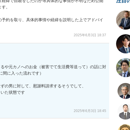
注目
う経緯で自殺をしたのか等具体的な事情が不明なため公開
す。

の予約を取り、具体的事情や経緯を説明した上でアドバイ
2025年6月3日 18:37
てるや元カノへのお金（被害でて生活費等送って）の話に対
に間に入った流れです）

ずの男に対して、慰謝料請求するそうでして、

いた状態です

2025年6月3日 18:45