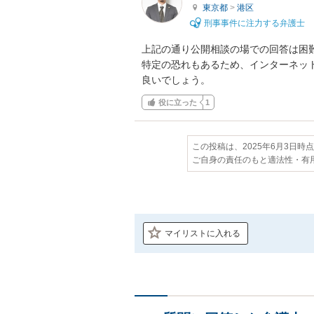
東京都
>
港区
刑事事件に注力する弁護士
上記の通り公開相談の場での回答は困
特定の恐れもあるため、インターネッ
良いでしょう。
役に立った
1
この投稿は、2025年6月3日時
ご自身の責任のもと適法性・有
マイリストに入れる