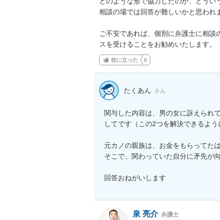
どのような形で協力したのか、どうい
相談の場では回答が難しいかと思われま
ご不安であれば、個別に弁護士に相談
スを受けることをお勧めいたします。
役に立った
0
たくあん
さん
関与した内容は、男の女に訴えられ
してです（この2つを解決できるよう
元カノの親族は、お金をもらってたは
そこで、関わっていた自分に矛先が向
回答おねがいします
泉 亮介
弁護士