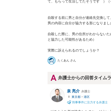
て、もらって生活してたそうです　）（
自殺する前に男と自分が連絡先交換して、
男の内容に自分が協力する形になりました
自殺した際に、男の住所がわからないた
と協力した可能性があるため）

実際に訴えられるのでしょうか？
たくあん さん
弁護士からの回答タイム
泉 亮介
弁護士
東京都
>
港区
刑事事件に注力する弁護士