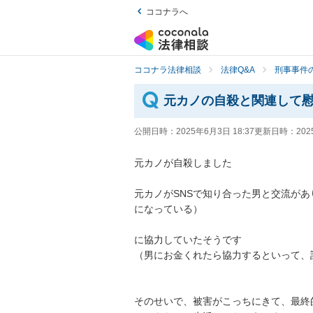
ココナラへ
ココナラ法律相談
法律Q&A
刑事事件の
元カノの自殺と関連して
公開日時：
2025年6月3日 18:37
更新日時：
202
元カノが自殺しました

元カノがSNSで知り合った男と交流が
になっている）

に協力していたそうです

（男にお金くれたら協力するといって、
そのせいで、被害がこっちにきて、最終