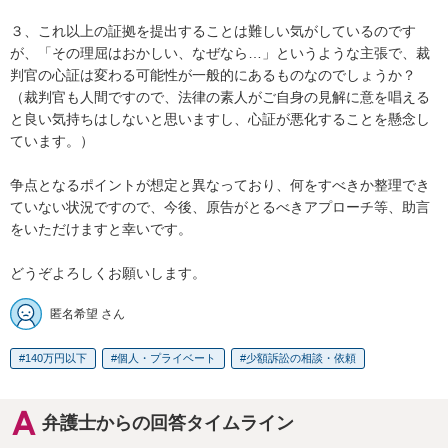
３、これ以上の証拠を提出することは難しい気がしているのです
が、「その理屈はおかしい、なぜなら…」というような主張で、裁
判官の心証は変わる可能性が一般的にあるものなのでしょうか？

（裁判官も人間ですので、法律の素人がご自身の見解に意を唱える
と良い気持ちはしないと思いますし、心証が悪化することを懸念し
ています。）

争点となるポイントが想定と異なっており、何をすべきか整理でき
ていない状況ですので、今後、原告がとるべきアプローチ等、助言
をいただけますと幸いです。

どうぞよろしくお願いします。
匿名希望 さん
140万円以下
個人・プライベート
少額訴訟の相談・依頼
弁護士からの回答タイムライン