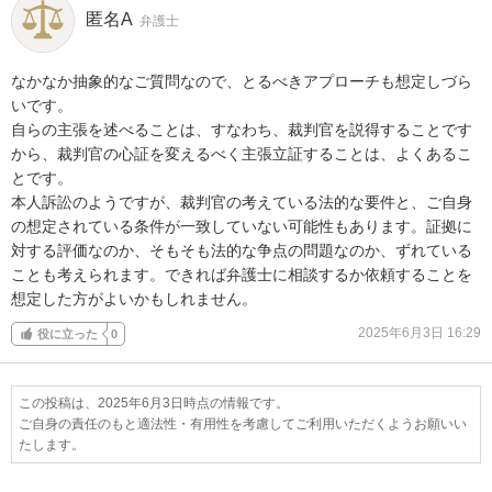
匿名A
弁護士
なかなか抽象的なご質問なので、とるべきアプローチも想定しづら
いです。

自らの主張を述べることは、すなわち、裁判官を説得することです
から、裁判官の心証を変えるべく主張立証することは、よくあるこ
とです。

本人訴訟のようですが、裁判官の考えている法的な要件と、ご自身
の想定されている条件が一致していない可能性もあります。証拠に
対する評価なのか、そもそも法的な争点の問題なのか、ずれている
ことも考えられます。できれば弁護士に相談するか依頼することを
想定した方がよいかもしれません。
2025年6月3日 16:29
役に立った
0
この投稿は、2025年6月3日時点の情報です。
ご自身の責任のもと適法性・有用性を考慮してご利用いただくようお願いい
たします。